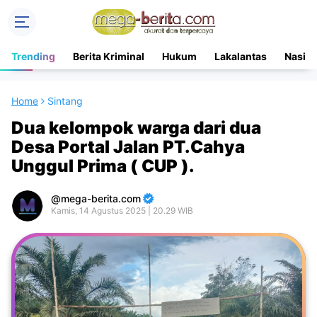
Trending
Berita Kriminal
Hukum
Lakalantas
Nasion
Home
Sintang
Dua kelompok warga dari dua
Desa Portal Jalan PT.Cahya
Unggul Prima ( CUP ).
mega-berita.com
Kamis, 14 Agustus 2025 | 20.29 WIB