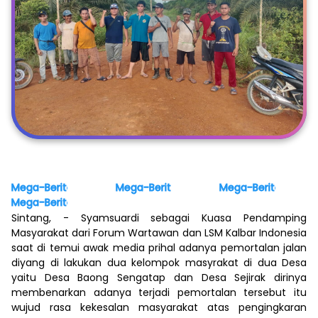
Mega-Berita.com
Mega-Berita.com
Mega-Berita.com
Mega-Berita.com
Sintang, - Syamsuardi sebagai Kuasa Pendamping
Masyarakat dari Forum Wartawan dan LSM Kalbar Indonesia
saat di temui awak media prihal adanya pemortalan jalan
diyang di lakukan dua kelompok masyrakat di dua Desa
yaitu Desa Baong Sengatap dan Desa Sejirak dirinya
membenarkan adanya terjadi pemortalan tersebut itu
wujud rasa kekesalan masyarakat atas pengingkaran