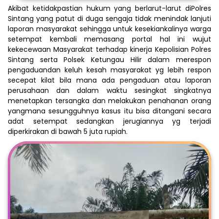
Akibat ketidakpastian hukum yang berlarut-larut diPolres
Sintang yang patut di duga sengaja tidak menindak lanjuti
laporan masyarakat sehingga untuk kesekiankalinya warga
setempat kembali memasang portal hal ini wujut
kekecewaan Masyarakat terhadap kinerja Kepolisian Polres
Sintang serta Polsek Ketungau Hilir dalam merespon
pengaduandan keluh kesah masyarakat yg lebih respon
secepat kilat bila mana ada pengaduan atau laporan
perusahaan dan dalam waktu sesingkat singkatnya
menetapkan tersangka dan melakukan penahanan orang
yangmana sesungguhnya kasus itu bisa ditangani secara
adat setempat sedangkan jerugiannya yg terjadi
diperkirakan di bawah 5 juta rupiah.