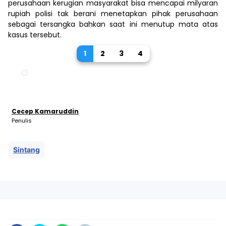
perusahaan kerugian masyarakat bisa mencapai milyaran
rupiah polisi tak berani menetapkan pihak perusahaan
sebagai tersangka bahkan saat ini menutup mata atas
kasus tersebut.
1
2
3
4
Cecep Kamaruddin
Penulis
Sintang