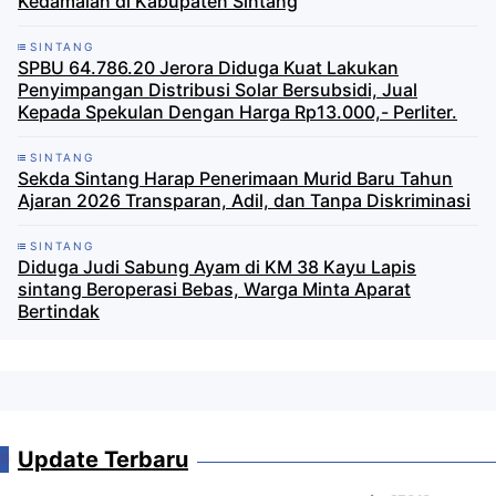
Kedamaian di Kabupaten Sintang
SINTANG
SPBU 64.786.20 Jerora Diduga Kuat Lakukan
Penyimpangan Distribusi Solar Bersubsidi, Jual
Kepada Spekulan Dengan Harga Rp13.000,- Perliter.
SINTANG
Sekda Sintang Harap Penerimaan Murid Baru Tahun
Ajaran 2026 Transparan, Adil, dan Tanpa Diskriminasi
SINTANG
Diduga Judi Sabung Ayam di KM 38 Kayu Lapis
sintang Beroperasi Bebas, Warga Minta Aparat
Bertindak
Update Terbaru