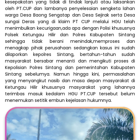
kesepakatan yang tidak di tindak lanjuti atau laksankan
oleh PT.CUP dan lambanya penyelesaian sengketa lahan
warga Desa Baong Sengatap dan Desa Sejirak serta Desa
sungai Deras yang di klaim PT CUP melalui HGU telah
menimbulkan kecurigaan,ada apa dengan Polisi khususnya
Polsek Ketungau Hilir dan Polres Kabupaten Sintang
sehingga tidak berani menindak,memproses dan
menagkap pihak perusahaan sedangkan kasus ini sudah
dilaporkan kepolres Sintang, bertahun-tahun sudah
masyarakat bersabar menanti dan mengikuti proses di
Kepolisian Polres Sintang dan pemerintahan Kabupaten
Sintang sebelumya. Namun hingga kini, permasalahan
yang menyangkut nasib dan masa depan masyarakat di
Ketungau Hilir khususnya masyarakat yang lahannya
terimbas masuk kedalam HGU PT.CUP tersebut belum
menemukan setitik embun kejelasan hukumnya.