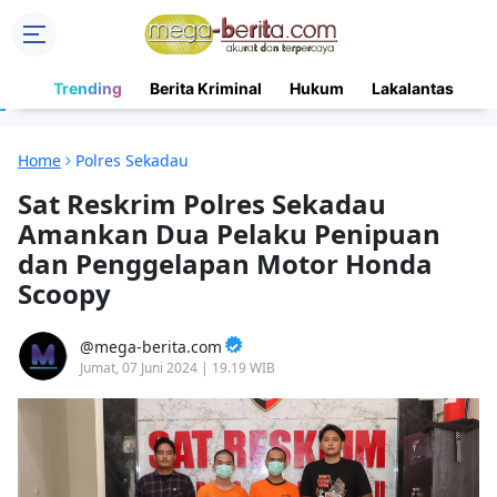
Trending
Berita Kriminal
Hukum
Lakalantas
N
Home
Polres Sekadau
Sat Reskrim Polres Sekadau
Amankan Dua Pelaku Penipuan
dan Penggelapan Motor Honda
Scoopy
mega-berita.com
Jumat, 07 Juni 2024 | 19.19 WIB