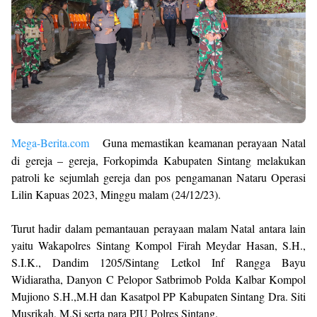
Mega-Berita.com
Guna memastikan keamanan perayaan Natal
di gereja – gereja, Forkopimda Kabupaten Sintang melakukan
patroli ke sejumlah gereja dan pos pengamanan Nataru Operasi
Lilin Kapuas 2023, Minggu malam (24/12/23).
Turut hadir dalam pemantauan perayaan malam Natal antara lain
yaitu Wakapolres Sintang Kompol Firah Meydar Hasan, S.H.,
S.I.K., Dandim 1205/Sintang Letkol Inf Rangga Bayu
Widiaratha, Danyon C Pelopor Satbrimob Polda Kalbar Kompol
Mujiono S.H.,M.H dan Kasatpol PP Kabupaten Sintang Dra. Siti
Musrikah, M.Si serta para PJU Polres Sintang.