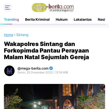
Trending
Berita Kriminal
Hukum
Lakalantas
Nasion
Home
Sintang
Wakapolres Sintang dan
Forkopimda Pantau Perayaan
Malam Natal Sejumlah Gereja
mega-berita.com
Senin, 25 Desember 2023 | 15.16 WIB