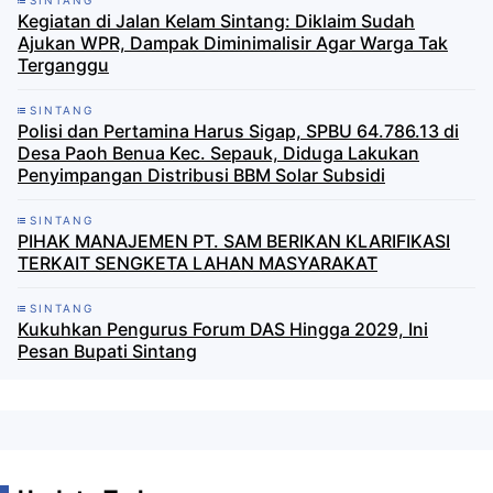
Kegiatan di Jalan Kelam Sintang: Diklaim Sudah
Ajukan WPR, Dampak Diminimalisir Agar Warga Tak
Terganggu
SINTANG
Polisi dan Pertamina Harus Sigap, SPBU 64.786.13 di
Desa Paoh Benua Kec. Sepauk, Diduga Lakukan
Penyimpangan Distribusi BBM Solar Subsidi
SINTANG
PIHAK MANAJEMEN PT. SAM BERIKAN KLARIFIKASI
TERKAIT SENGKETA LAHAN MASYARAKAT
SINTANG
Kukuhkan Pengurus Forum DAS Hingga 2029, Ini
Pesan Bupati Sintang