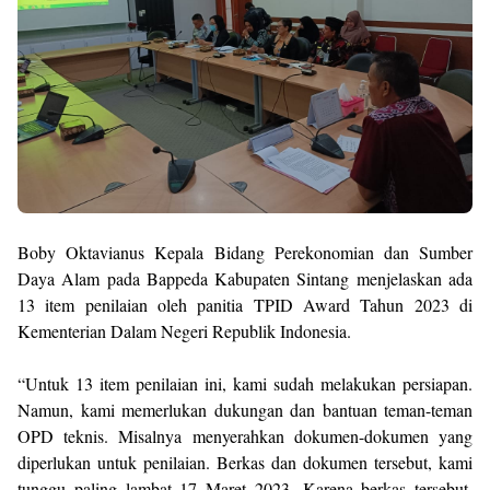
Boby Oktavianus Kepala Bidang Perekonomian dan Sumber
Daya Alam pada Bappeda Kabupaten Sintang menjelaskan ada
13 item penilaian oleh panitia TPID Award Tahun 2023 di
Kementerian Dalam Negeri Republik Indonesia.
“Untuk 13 item penilaian ini, kami sudah melakukan persiapan.
Namun, kami memerlukan dukungan dan bantuan teman-teman
OPD teknis. Misalnya menyerahkan dokumen-dokumen yang
diperlukan untuk penilaian. Berkas dan dokumen tersebut, kami
tunggu paling lambat 17 Maret 2023. Karena berkas tersebut,