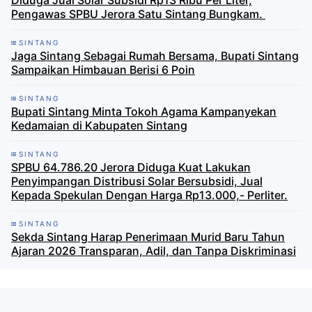
Pengawas SPBU Jerora Satu Sintang Bungkam. ​
SINTANG
Jaga Sintang Sebagai Rumah Bersama, Bupati Sintang
Sampaikan Himbauan Berisi 6 Poin
SINTANG
Bupati Sintang Minta Tokoh Agama Kampanyekan
Kedamaian di Kabupaten Sintang
SINTANG
SPBU 64.786.20 Jerora Diduga Kuat Lakukan
Penyimpangan Distribusi Solar Bersubsidi, Jual
Kepada Spekulan Dengan Harga Rp13.000,- Perliter.
SINTANG
Sekda Sintang Harap Penerimaan Murid Baru Tahun
Ajaran 2026 Transparan, Adil, dan Tanpa Diskriminasi