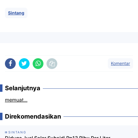
Sintang
Komentar
Selanjutnya
memuat...
Direkomendasikan
SINTANG
Diduga Jual Solar Subsidi Rp13 Ribu Per Liter,