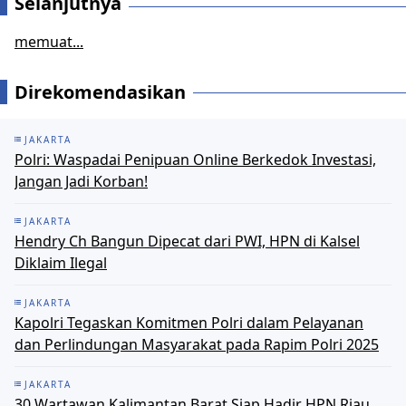
Selanjutnya
memuat...
Direkomendasikan
JAKARTA
Polri: Waspadai Penipuan Online Berkedok Investasi,
Jangan Jadi Korban!
JAKARTA
Hendry Ch Bangun Dipecat dari PWI, HPN di Kalsel
Diklaim Ilegal
JAKARTA
Kapolri Tegaskan Komitmen Polri dalam Pelayanan
dan Perlindungan Masyarakat pada Rapim Polri 2025
JAKARTA
30 Wartawan Kalimantan Barat Siap Hadir HPN Riau