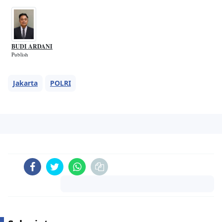
BUDI ARDANI
Publish
Jakarta
POLRI
Komentar