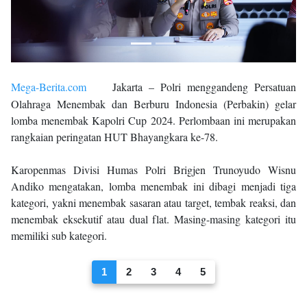
Mega-Berita.com
Jakarta – Polri menggandeng Persatuan
Olahraga Menembak dan Berburu Indonesia (Perbakin) gelar
lomba menembak Kapolri Cup 2024. Perlombaan ini merupakan
rangkaian peringatan HUT Bhayangkara ke-78.
Karopenmas Divisi Humas Polri Brigjen Trunoyudo Wisnu
Andiko mengatakan, lomba menembak ini dibagi menjadi tiga
kategori, yakni menembak sasaran atau target, tembak reaksi, dan
menembak eksekutif atau dual flat. Masing-masing kategori itu
memiliki sub kategori.
1
2
3
4
5