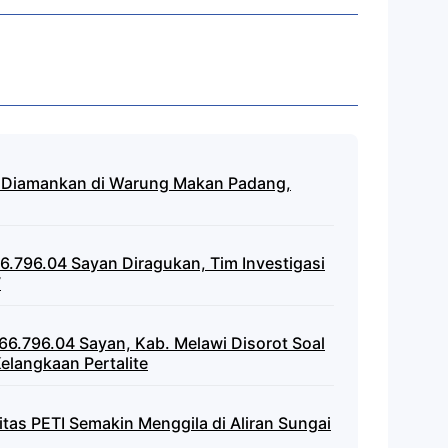
l Diamankan di Warung Makan Padang,
6.796.04 Sayan Diragukan, Tim Investigasi
V
66.796.04 Sayan, Kab. Melawi Disorot Soal
elangkaan Pertalite
vitas PETI Semakin Menggila di Aliran Sungai