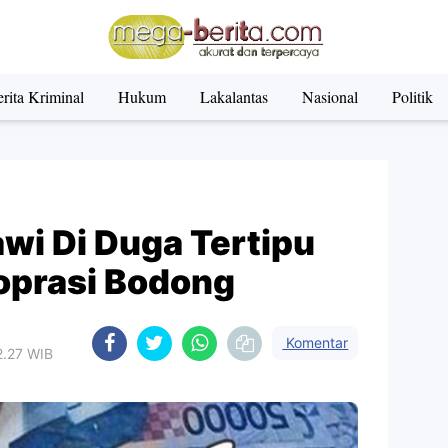
rita Kriminal
Hukum
Lakalantas
Nasional
Politik
wi Di Duga Tertipu
oprasi Bodong
Komentar
2.27 WIB