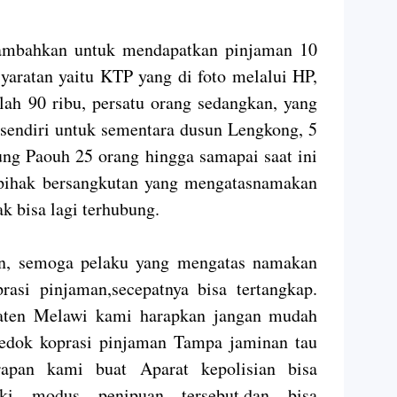
nambahkan untuk mendapatkan pinjaman 10
syaratan yaitu KTP yang di foto melalui HP,
ah 90 ribu, persatu orang sedangkan, yang
 sendiri untuk sementara dusun Lengkong, 5
ung Paouh 25 orang hingga samapai saat ini
pihak bersangkutan yang mengatasnamakan
ak bisa lagi terhubung.
an, semoga pelaku yang mengatas namakan
rasi pinjaman,secepatnya bisa tertangkap.
aten Melawi kami harapkan jangan mudah
edok koprasi pinjaman Tampa jaminan tau
rapan kami buat Aparat kepolisian bisa
ki modus penipuan tersebut,dan bisa