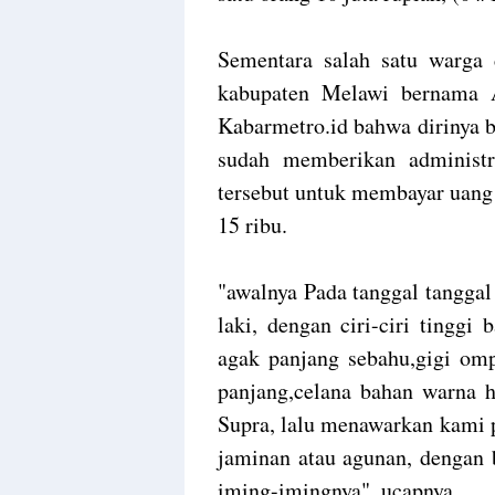
Sementara salah satu warga
kabupaten Melawi bernama 
Kabarmetro.id bahwa dirinya b
sudah memberikan administr
tersebut untuk membayar uang
15 ribu.
"awalnya Pada tanggal tanggal
laki, dengan ciri-ciri tingg
agak panjang sebahu,gigi om
panjang,celana bahan warna
Supra, lalu menawarkan kami 
jaminan atau agunan, dengan b
iming-imingnya", ucapnya.