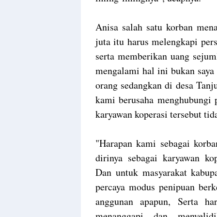
Anisa salah satu korban me
juta itu harus melengkapi per
serta memberikan uang sejuml
mengalami hal ini bukan saya
orang sedangkan di desa Tanj
kami berusaha menghubungi 
karyawan koperasi tersebut tid
"Harapan kami sebagai korb
dirinya sebagai karyawan kop
Dan untuk masyarakat kabup
percaya modus penipuan berk
anggunan apapun, Serta ha
menanggapi dan menyelidi