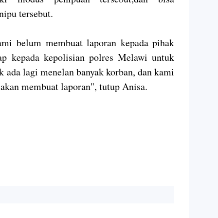
ipu tersebut.
kami belum membuat laporan kepada pihak
p kepada kepolisian polres Melawi untuk
ak ada lagi menelan banyak korban, dan kami
 akan membuat laporan", tutup Anisa.