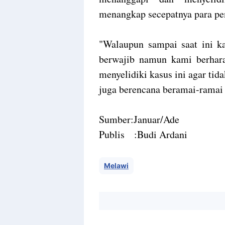
menangkap secepatnya para pen
"Walaupun sampai saat ini 
berwajib namun kami berhara
menyelidiki kasus ini agar tid
juga berencana beramai-ramai
Sumber:Januar/Ade
Publis :Budi Ardani
Melawi