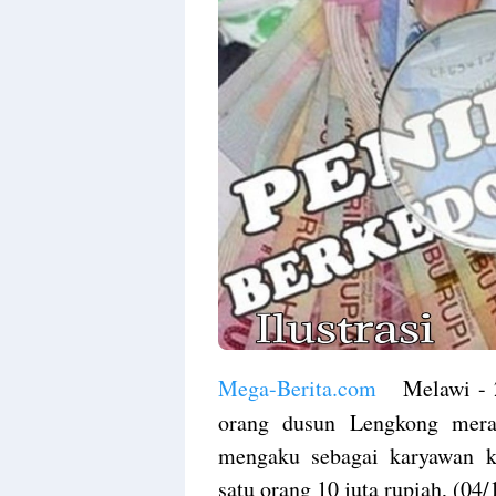
Mega-Berita.com
Melawi - 25
orang dusun Lengkong meras
mengaku sebagai karyawan k
satu orang 10 juta rupiah, (04/