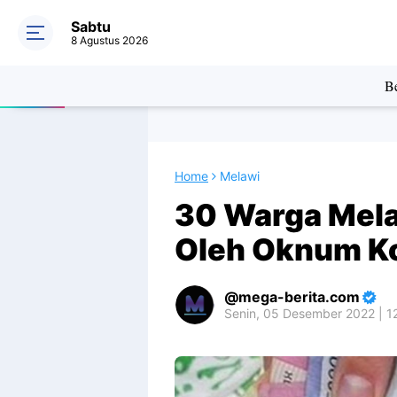
Sabtu
8 Agustus 2026
Be
Home
Melawi
30 Warga Mela
Oleh Oknum K
mega-berita.com
Senin, 05 Desember 2022 | 1