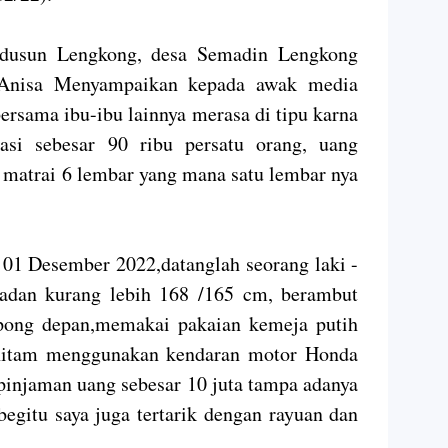
 dusun Lengkong, desa Semadin Lengkong
Anisa Menyampaikan kepada awak media
ersama ibu-ibu lainnya merasa di tipu karna
asi sebesar 90 ribu persatu orang, uang
 matrai 6 lembar yang mana satu lembar nya
 01 Desember 2022,datanglah seorang laki -
i badan kurang lebih 168 /165 cm, berambut
pong depan,memakai pakaian kemeja putih
 hitam menggunakan kendaran motor Honda
pinjaman uang sebesar 10 juta tampa adanya
egitu saya juga tertarik dengan rayuan dan