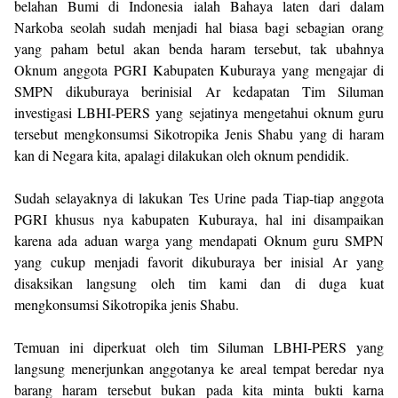
belahan Bumi di Indonesia ialah Bahaya laten dari dalam
Narkoba seolah sudah menjadi hal biasa bagi sebagian orang
yang paham betul akan benda haram tersebut, tak ubahnya
Oknum anggota PGRI Kabupaten Kuburaya yang mengajar di
SMPN dikuburaya berinisial Ar kedapatan Tim Siluman
investigasi LBHI-PERS yang sejatinya mengetahui oknum guru
tersebut mengkonsumsi Sikotropika Jenis Shabu yang di haram
kan di Negara kita, apalagi dilakukan oleh oknum pendidik.
Sudah selayaknya di lakukan Tes Urine pada Tiap-tiap anggota
PGRI khusus nya kabupaten Kuburaya, hal ini disampaikan
karena ada aduan warga yang mendapati Oknum guru SMPN
yang cukup menjadi favorit dikuburaya ber inisial Ar yang
disaksikan langsung oleh tim kami dan di duga kuat
mengkonsumsi Sikotropika jenis Shabu.
Temuan ini diperkuat oleh tim Siluman LBHI-PERS yang
langsung menerjunkan anggotanya ke areal tempat beredar nya
barang haram tersebut bukan pada kita minta bukti karna