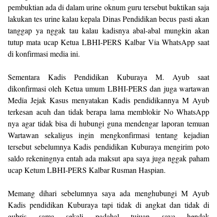
pembuktian ada di dalam urine oknum guru tersebut buktikan saja
lakukan tes urine kalau kepala Dinas Pendidikan becus pasti akan
tanggap ya nggak tau kalau kadisnya abal-abal mungkin akan
tutup mata ucap Ketua LBHI-PERS Kalbar Via WhatsApp saat
di konfirmasi media ini.
Sementara Kadis Pendidikan Kuburaya M. Ayub saat
dikonfirmasi oleh Ketua umum LBHI-PERS dan juga wartawan
Media Jejak Kasus menyatakan Kadis pendidikannya M Ayub
terkesan acuh dan tidak berapa lama memblokir No WhatsApp
nya agar tidak bisa di hubungi guna mendengar laporan temuan
Wartawan sekaligus ingin mengkonfirmasi tentang kejadian
tersebut sebelumnya Kadis pendidikan Kuburaya mengirim poto
saldo rekeningnya entah ada maksut apa saya juga nggak paham
ucap Ketum LBHI-PERS Kalbar Rusman Haspian.
Memang dihari sebelumnya saya ada menghubungi M Ayub
Kadis pendidikan Kuburaya tapi tidak di angkat dan tidak di
gubris sama sekali padahal tujuan saya hendak