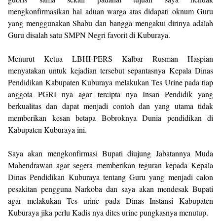
mengkonfirmasikan hal aduan warga atas didapati oknum Guru
yang menggunakan Shabu dan bangga mengakui dirinya adalah
Guru disalah satu SMPN Negri favorit di Kuburaya.
Menurut Ketua LBHI-PERS Kalbar Rusman Haspian
menyatakan untuk kejadian tersebut sepantasnya Kepala Dinas
Pendidikan Kabupaten Kuburaya melakukan Tes Urine pada tiap
anggota PGRI nya agar tercipta nya Insan Pendidik yang
berkualitas dan dapat menjadi contoh dan yang utama tidak
memberikan kesan betapa Bobroknya Dunia pendidikan di
Kabupaten Kuburaya ini.
Saya akan mengkonfirmasi Bupati diujung Jabatannya Muda
Mahendrawan agar segera memberikan teguran kepada Kepala
Dinas Pendidikan Kuburaya tentang Guru yang menjadi calon
pesakitan pengguna Narkoba dan saya akan mendesak Bupati
agar melakukan Tes urine pada Dinas Instansi Kabupaten
Kuburaya jika perlu Kadis nya dites urine pungkasnya menutup.