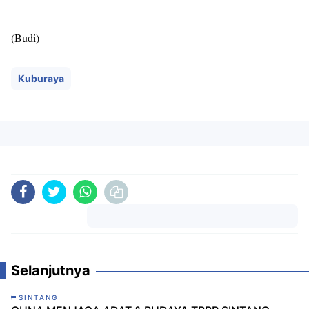
(Budi)
Kuburaya
Komentar
Selanjutnya
SINTANG