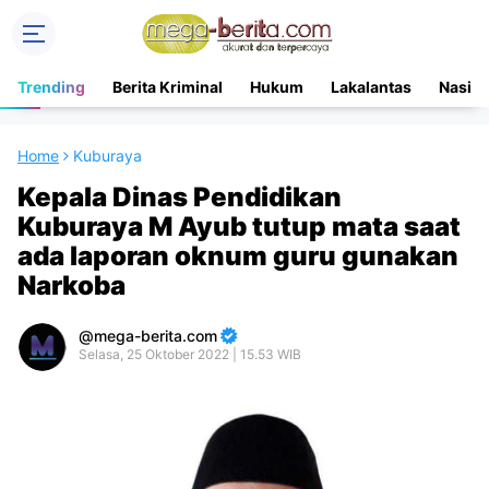
Trending
Berita Kriminal
Hukum
Lakalantas
Nasion
Home
Kuburaya
Kepala Dinas Pendidikan
Kuburaya M Ayub tutup mata saat
ada laporan oknum guru gunakan
Narkoba
mega-berita.com
Selasa, 25 Oktober 2022 | 15.53 WIB