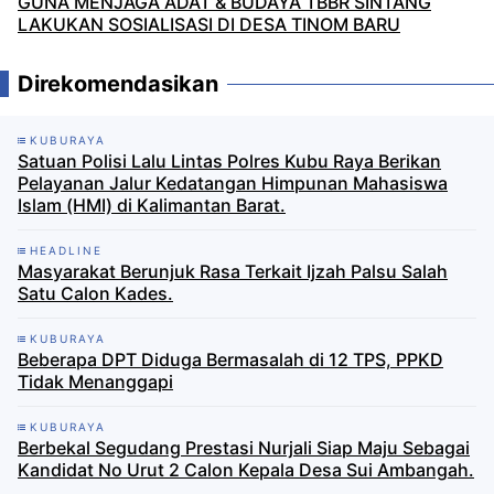
GUNA MENJAGA ADAT & BUDAYA TBBR SINTANG
LAKUKAN SOSIALISASI DI DESA TINOM BARU
Direkomendasikan
KUBURAYA
Satuan Polisi Lalu Lintas Polres Kubu Raya Berikan
Pelayanan Jalur Kedatangan Himpunan Mahasiswa
Islam (HMI) di Kalimantan Barat.
HEADLINE
Masyarakat Berunjuk Rasa Terkait Ijzah Palsu Salah
Satu Calon Kades.
KUBURAYA
Beberapa DPT Diduga Bermasalah di 12 TPS, PPKD
Tidak Menanggapi
KUBURAYA
Berbekal Segudang Prestasi Nurjali Siap Maju Sebagai
Kandidat No Urut 2 Calon Kepala Desa Sui Ambangah.