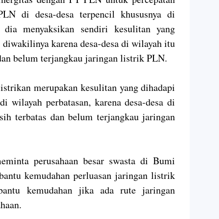
 PLN di desa-desa terpencil khususnya di
 dia menyaksikan sendiri kesulitan yang
diwakilinya karena desa-desa di wilayah itu
dan belum terjangkau jaringan listrik PLN.
listrikan merupakan kesulitan yang dihadapi
di wilayah perbatasan, karena desa-desa di
sih terbatas dan belum terjangkau jaringan
meminta perusahaan besar swasta di Bumi
bantu kemudahan perluasan jaringan listrik
antu kemudahan jika ada rute jaringan
ahaan.