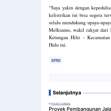
“Saya yakin dengan kepedulia
kelistrikan ini bisa segera 
selalu mendukung upaya-upaya 
Melkianus, wakil rakyat dari
Ketungau Hilir - Kecamata
Hulu ini.
DPRD
Selanjutnya
PONTIANAK
Proyek Pembangunan Jala