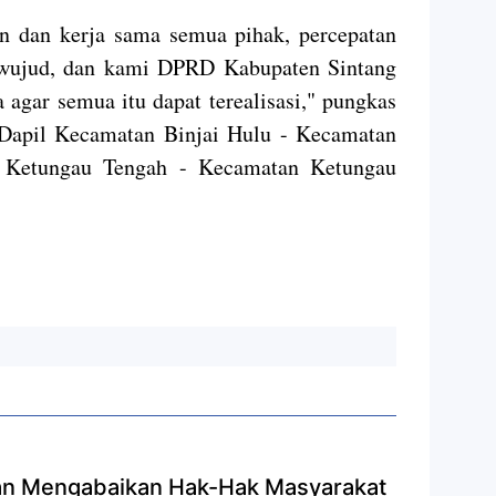
n dan kerja sama semua pihak, percepatan
terwujud, dan kami DPRD Kabupaten Sintang
agar semua itu dapat terealisasi," pungkas
 Dapil Kecamatan Binjai Hulu - Kecamatan
n Ketungau Tengah - Kecamatan Ketungau
n Mengabaikan Hak-Hak Masyarakat