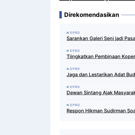
Direkomendasikan
DPRD
Sarankan Galeri Seni jadi P
DPRD
Tiingkatkan Pembinaan Koper
DPRD
Jaga dan Lestarikan Adat Bu
DPRD
Dewan Sintang Ajak Masyarak
DPRD
Respon Hikman Sudirman So