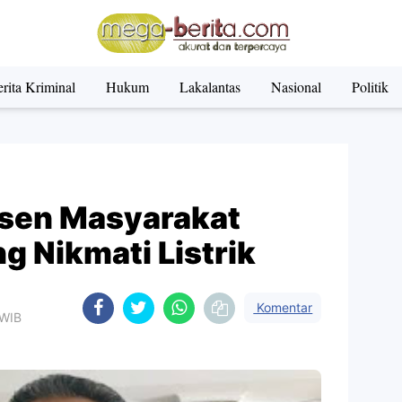
rita Kriminal
Hukum
Lakalantas
Nasional
Politik
sen Masyarakat
 Nikmati Listrik
Komentar
 WIB