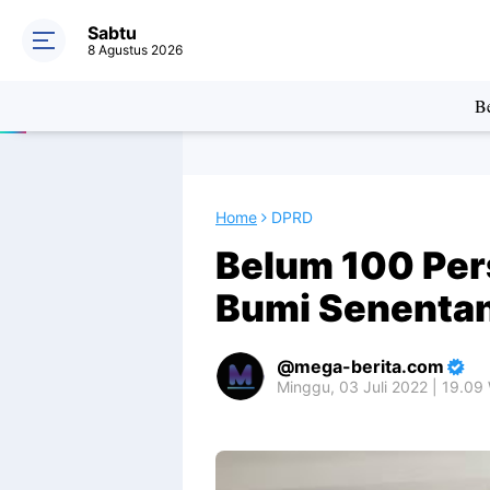
Sabtu
8 Agustus 2026
Be
Home
DPRD
Belum 100 Per
Bumi Senentang
mega-berita.com
Minggu, 03 Juli 2022 | 19.09