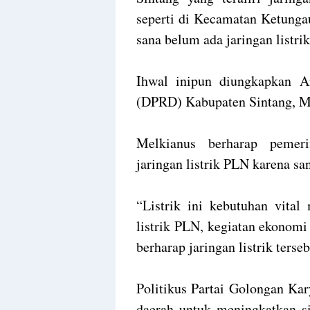
seperti di Kecamatan Ketunga
sana belum ada jaringan listrik
Ihwal inipun diungkapkan 
(DPRD) Kabupaten Sintang, Me
Melkianus berharap pemeri
jaringan listrik PLN karena s
“Listrik ini kebutuhan vital
listrik PLN, kegiatan ekonomi
berharap jaringan listrik terse
Politikus Partai Golongan Ka
daerah untuk meningkatkan s