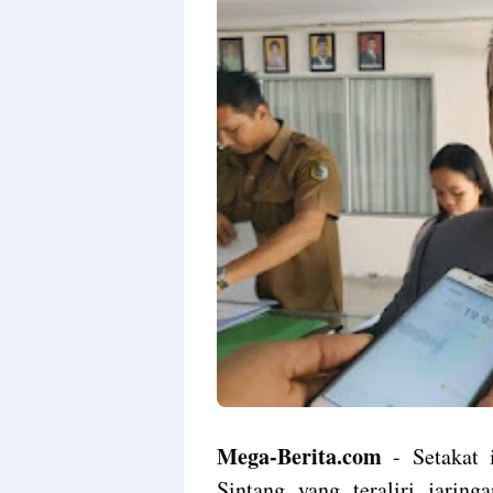
Mega-Berita.com
- Setakat 
Sintang yang teraliri jaring