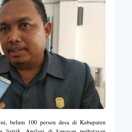
ini, belum 100 persen desa di Kabupaten
an listrik. Apalagi di kawasan perbatasan