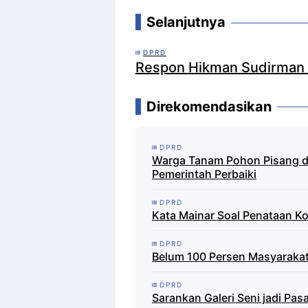
Selanjutnya
DPRD
Respon Hikman Sudirman 
Direkomendasikan
DPRD
Warga Tanam Pohon Pisang di
Pemerintah Perbaiki
DPRD
Kata Mainar Soal Penataan Ko
DPRD
Belum 100 Persen Masyarakat
DPRD
Sarankan Galeri Seni jadi P