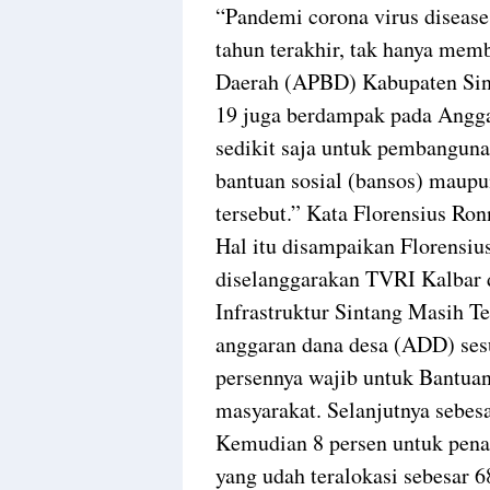
“Pandemi corona virus disease 
tahun terakhir, tak hanya me
Daerah (APBD) Kabupaten Sin
19 juga berdampak pada Angga
sedikit saja untuk pembangun
bantuan sosial (bansos) maup
tersebut.” Kata Florensius Ron
Hal itu disampaikan Florensiu
diselanggarakan TVRI Kalbar 
Infrastruktur Sintang Masih T
anggaran dana desa (ADD) ses
persennya wajib untuk Bantua
masyarakat. Selanjutnya sebes
Kemudian 8 persen untuk pena
yang udah teralokasi sebesar 6