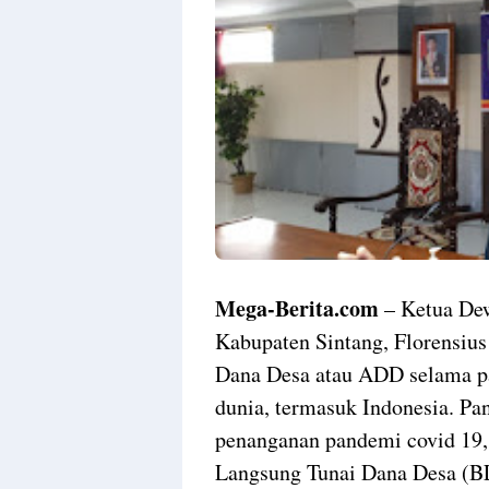
Mega-Berita.com
– Ketua De
Kabupaten Sintang, Florensiu
Dana Desa atau ADD selama pa
dunia, termasuk Indonesia. P
penanganan pandemi covid 19
Langsung Tunai Dana Desa (B