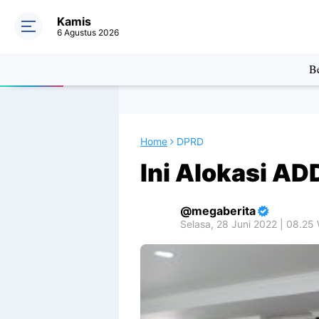
Kamis
6 Agustus 2026
Be
Home
DPRD
Ini Alokasi A
megaberita
Selasa, 28 Juni 2022 | 08.25