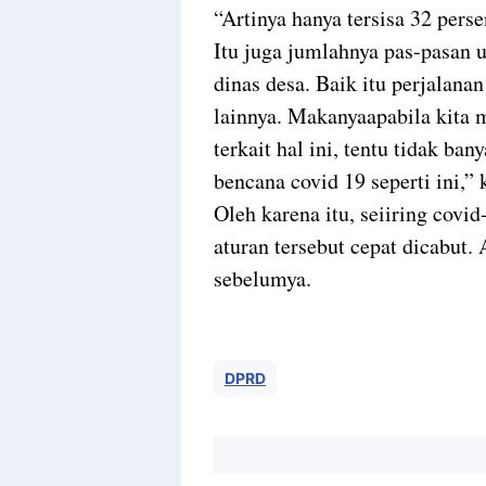
“Artinya hanya tersisa 32 pers
Itu juga jumlahnya pas-pasan 
dinas desa. Baik itu perjalan
lainnya. Makanyaapabila kita 
terkait hal ini, tentu tidak ba
bencana covid 19 seperti ini,” 
Oleh karena itu, seiiring covi
aturan tersebut cepat dicabut
sebelumya.
DPRD