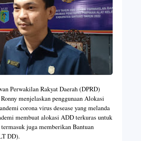
wan Perwakilan Rakyat Daerah (DPRD)
s Ronny menjelaskan penggunaan Alokasi
ndemi corona virus desease yang melanda
andemi membuat alokasi ADD terkuras untuk
, termasuk juga memberikan Bantuan
LT DD).