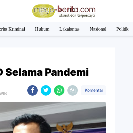
rita Kriminal
Hukum
Lakalantas
Nasional
Politik
DD Selama Pandemi
Komentar
 WIB