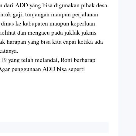
en dari ADD yang bisa digunakan pihak desa.
untuk gaji, tunjangan maupun perjalanan
an dinas ke kabupaten maupun keperluan
melihat dan mengacu pada juklak juknis
nyak harapan yang bisa kita capai ketika ada
katanya.
d-19 yang telah melandai, Roni berharap
. Agar penggunaan ADD bisa seperti