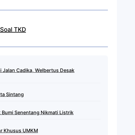
Soal TKD
 Jalan Cadika, Welbertus Desak
ta Sintang
 Bumi Senentang Nikmati Listrik
asar Khusus UMKM