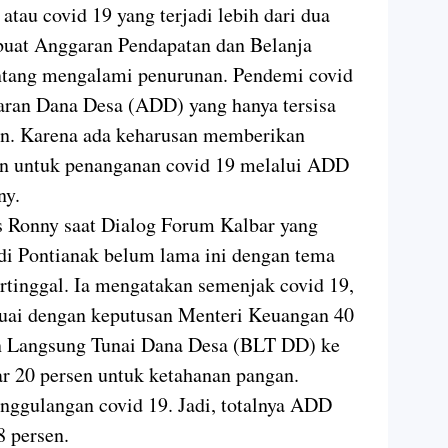
atau covid 19 yang terjadi lebih dari dua
mbuat Anggaran Pendapatan dan Belanja
tang mengalami penurunan. Pendemi covid
ran Dana Desa (ADD) yang hanya tersisa
an. Karena ada keharusan memberikan
un untuk penanganan covid 19 melalui ADD
ny.
s Ronny saat Dialog Forum Kalbar yang
di Pontianak belum lama ini dengan tema
ertinggal. Ia mengatakan semenjak covid 19,
uai dengan keputusan Menteri Keuangan 40
n Langsung Tunai Dana Desa (BLT DD) ke
ar 20 persen untuk ketahanan pangan.
nggulangan covid 19. Jadi, totalnya ADD
8 persen.