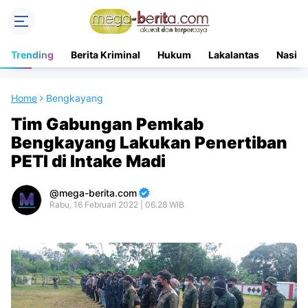
Trending
Berita Kriminal
Hukum
Lakalantas
Nasion
Home
Bengkayang
Tim Gabungan Pemkab
Bengkayang Lakukan Penertiban
PETI di Intake Madi
mega-berita.com
Rabu, 16 Februari 2022 | 06.28 WIB