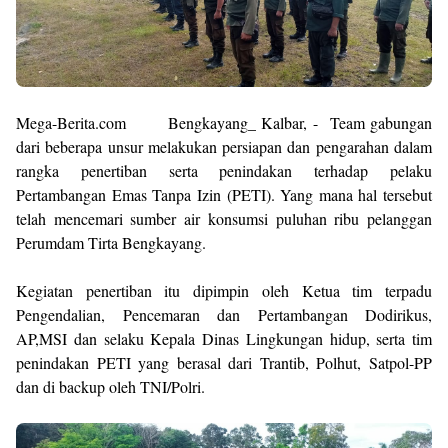
M
ega-Berita.com Bengkayang_ Kalbar, - Team gabungan
dari beberapa unsur melakukan persiapan dan pengarahan dalam
rangka penertiban serta penindakan terhadap pelaku
Pertambangan Emas Tanpa Izin (PETI). Yang mana hal tersebut
telah mencemari sumber air konsumsi puluhan ribu pelanggan
Perumdam Tirta Bengkayang.
Kegiatan penertiban itu dipimpin oleh Ketua tim terpadu
Pengendalian, Pencemaran dan Pertambangan Dodirikus,
AP,MSI dan selaku Kepala Dinas Lingkungan hidup, serta tim
penindakan PETI yang berasal dari Trantib, Polhut, Satpol-PP
dan di backup oleh TNI/Polri.