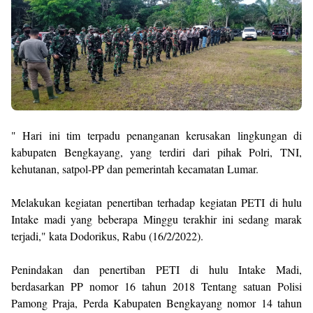
" Hari ini tim terpadu penanganan kerusakan lingkungan di
kabupaten Bengkayang, yang terdiri dari pihak Polri, TNI,
kehutanan, satpol-PP dan pemerintah kecamatan Lumar.
Melakukan kegiatan penertiban terhadap kegiatan PETI di hulu
Intake madi yang beberapa Minggu terakhir ini sedang marak
terjadi," kata Dodorikus, Rabu (16/2/2022).
Penindakan dan penertiban PETI di hulu Intake Madi,
berdasarkan PP nomor 16 tahun 2018 Tentang satuan Polisi
Pamong Praja, Perda Kabupaten Bengkayang nomor 14 tahun