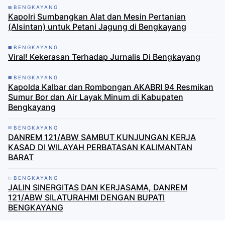
BENGKAYANG
Kapolri Sumbangkan Alat dan Mesin Pertanian
(Alsintan) untuk Petani Jagung di Bengkayang
BENGKAYANG
Viral! Kekerasan Terhadap Jurnalis Di Bengkayang
BENGKAYANG
Kapolda Kalbar dan Rombongan AKABRI 94 Resmikan
Sumur Bor dan Air Layak Minum di Kabupaten
Bengkayang
BENGKAYANG
DANREM 121/ABW SAMBUT KUNJUNGAN KERJA
KASAD DI WILAYAH PERBATASAN KALIMANTAN
BARAT
BENGKAYANG
JALIN SINERGITAS DAN KERJASAMA, DANREM
121/ABW SILATURAHMI DENGAN BUPATI
BENGKAYANG