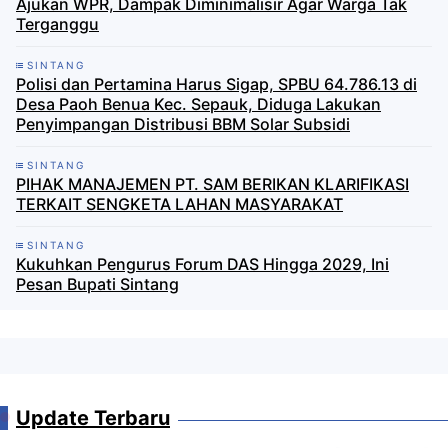
Ajukan WPR, Dampak Diminimalisir Agar Warga Tak
Terganggu
SINTANG
Polisi dan Pertamina Harus Sigap, SPBU 64.786.13 di
Desa Paoh Benua Kec. Sepauk, Diduga Lakukan
Penyimpangan Distribusi BBM Solar Subsidi
SINTANG
PIHAK MANAJEMEN PT. SAM BERIKAN KLARIFIKASI
TERKAIT SENGKETA LAHAN MASYARAKAT
SINTANG
Kukuhkan Pengurus Forum DAS Hingga 2029, Ini
Pesan Bupati Sintang
Update Terbaru