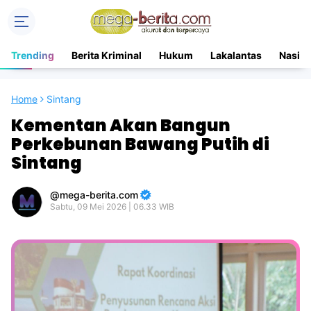
Trending
Berita Kriminal
Hukum
Lakalantas
Nasion
Home
Sintang
Kementan Akan Bangun
Perkebunan Bawang Putih di
Sintang
mega-berita.com
Sabtu, 09 Mei 2026 | 06.33 WIB