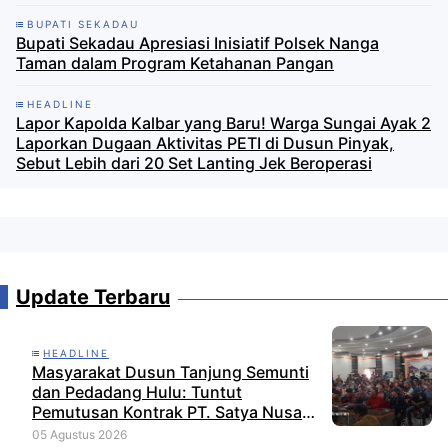
BUPATI SEKADAU
Bupati Sekadau Apresiasi Inisiatif Polsek Nanga
Taman dalam Program Ketahanan Pangan
HEADLINE
Lapor Kapolda Kalbar yang Baru! Warga Sungai Ayak 2
Laporkan Dugaan Aktivitas PETI di Dusun Pinyak,
Sebut Lebih dari 20 Set Lanting Jek Beroperasi
Update Terbaru
HEADLINE
Masyarakat Dusun Tanjung Semunti
dan Pedadang Hulu: Tuntut
Pemutusan Kontrak PT. Satya Nusa
Indah Perkasa
05 Agustus 2026