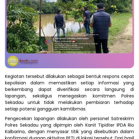
Kegiatan tersebut dilakukan sebagai bentuk respons cepat
kepolisian dalam memastikan setiap informasi yang
berkembang dapat diverifikasi secara langsung di
lapangan, sekaligus menegaskan komitmen Polres
Sekadau untuk tidak melakukan pembiaran terhadap
setiap potensi gangguan kamtibmas.
Pengecekan lapangan dilakukan oleh personel Satreskrim
Polres Sekadau yang dipimpin oleh Kanit Tipidter IPDA Rio
Kalbarino, dengan menyasar titik yang disebutkan dalam
konfirmasi dugaan aktivitas PETI di lokasi tersebut. Dari hasil