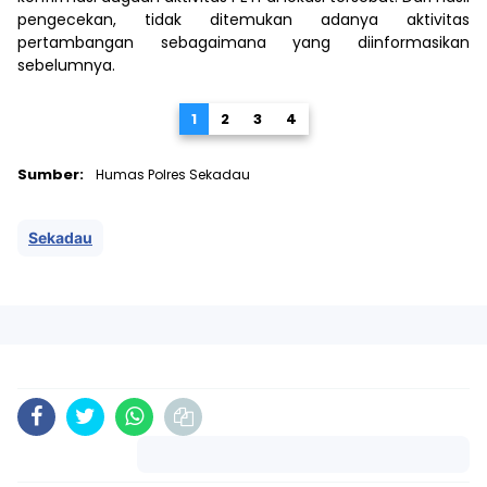
pengecekan, tidak ditemukan adanya aktivitas
pertambangan sebagaimana yang diinformasikan
sebelumnya.
1
2
3
4
Sumber:
Humas Polres Sekadau
Sekadau