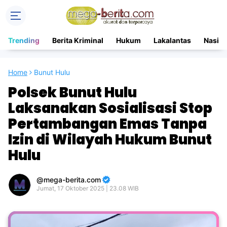
Trending
Berita Kriminal
Hukum
Lakalantas
Nasion
Home
Bunut Hulu
Polsek Bunut Hulu
Laksanakan Sosialisasi Stop
Pertambangan Emas Tanpa
Izin di Wilayah Hukum Bunut
Hulu
mega-berita.com
Jumat, 17 Oktober 2025 | 23.08 WIB