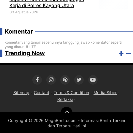
Kerja di Polres Kayong Utara
03 Agustus 2026
Komentar
komentar yang tampil sepenuhnya tanggung jawab komentator seperti
yang diatur UU ITE
Trending Now
Sitemap
Contact
Terms & Condition
Media Siber
Redaksi
Copyright ©
2026 MegaBerita.com - Informasi Berita Terkini
dan Terbaru Hari Ini