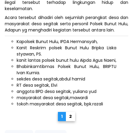
ilegal tersebut terhadap lingkungan hidup dan
keselamatan.
Acara tersebut dihadiri oleh sejumlah perangkat desa dan
masyarakat desa segitak serta personil Polsek Bunut Hulu,
Adapun yg menghadiri kegiatan tersebut antara lain.
Kapolsek Bunut Hulu, IPDA Hermansyah,
Kanit Reskrim polsek Bunut Hulu Bripka Liska
styawan, PS.
kanit lantas polsek bunut hulu Aipda Agus Naeni,
Bhabinkamtibmas Polsek Bunut Hulu, BRIPTU
Ivan Kurnia.
sekdes desa segitak,abdul hamid
RT desa segitak, Elvi
anggota BPD desa segitak, yuliana yud
masyarakat desa segitak,mawardi
tokoh masyarakat desa segitak, bpk.razali
1
2