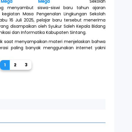
Mega-Berita.com
Mega-Berita.com
Sekolah
ng menyambut siswa-siswi baru tahun ajaran
kegiatan Masa Pengenalan Lingkungan Sekolah
bu 16 Juli 2025, pelajar baru tersebut menerima
 yang disampaikan oleh Syukur Saleh Kepala Bidang
ikasi dan Informatika Kabupaten Sintang.
blik saat menyampaikan materi menjelaskan bahwa
rasi paling banyak menggunakan internet yakni
1
2
3