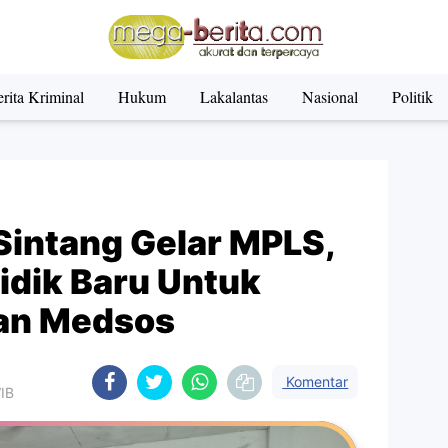
rita Kriminal
Hukum
Lakalantas
Nasional
Politik
Sintang Gelar MPLS,
idik Baru Untuk
an Medsos
Komentar
WIB