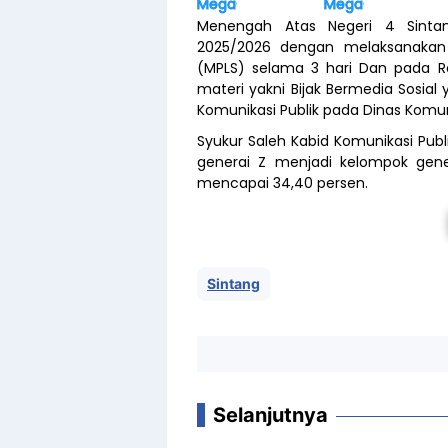
Mega-Berita.com
Mega-Berita.com
Menengah Atas Negeri 4 Sinta
2025/2026 dengan melaksanakan 
(MPLS) selama 3 hari Dan pada Ra
materi yakni Bijak Bermedia Sosial
Komunikasi Publik pada Dinas Komun
Syukur Saleh Kabid Komunikasi Pu
generai Z menjadi kelompok gene
mencapai 34,40 persen.
Sintang
Selanjutnya