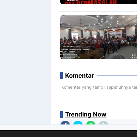
Komentar
komentar yang tampil sepenuhnya tan
Trending Now