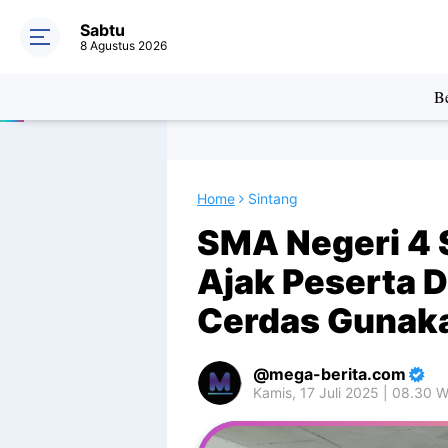
Sabtu
8 Agustus 2026
Be
Home
Sintang
SMA Negeri 4 
Ajak Peserta D
Cerdas Gunak
mega-berita.com
Kamis, 17 Juli 2025 | 08.30 