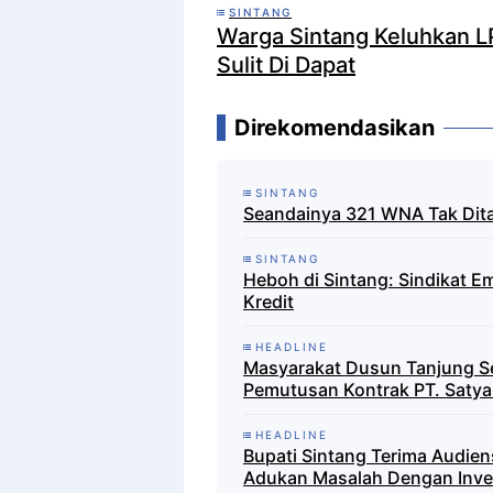
SINTANG
Warga Sintang Keluhkan L
Sulit Di Dapat
Direkomendasikan
SINTANG
Seandainya 321 WNA Tak Dita
SINTANG
Heboh di Sintang: Sindikat E
Kredit
HEADLINE
Masyarakat Dusun Tanjung S
Pemutusan Kontrak PT. Satya
HEADLINE
Bupati Sintang Terima Audie
Adukan Masalah Dengan Inve