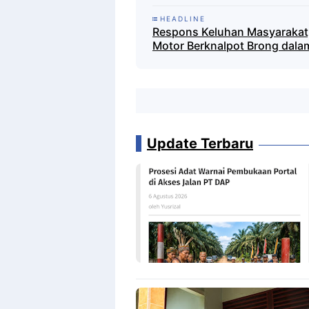
HEADLINE
Respons Keluhan Masyarakat,
Motor Berknalpot Brong dalam
Update Terbaru