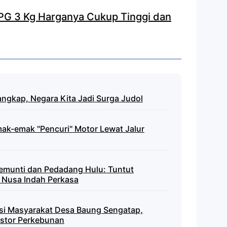
PG 3 Kg Harganya Cukup Tinggi dan
ngkap, Negara Kita Jadi Surga Judol
mak-emak "Pencuri" Motor Lewat Jalur
emunti dan Pedadang Hulu: Tuntut
 Nusa Indah Perkasa
nsi Masyarakat Desa Baung Sengatap,
stor Perkebunan