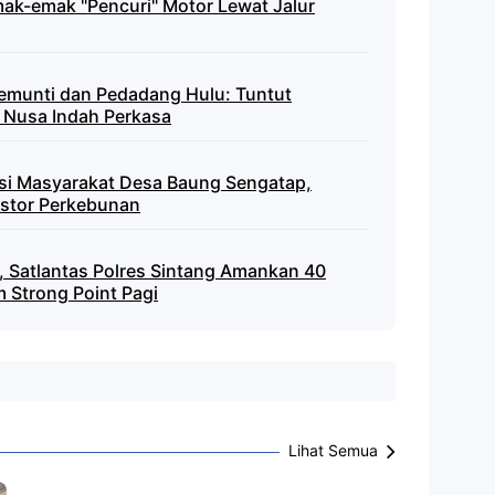
mak-emak "Pencuri" Motor Lewat Jalur
emunti dan Pedadang Hulu: Tuntut
 Nusa Indah Perkasa
nsi Masyarakat Desa Baung Sengatap,
stor Perkebunan
 Satlantas Polres Sintang Amankan 40
 Strong Point Pagi
Lihat Semua