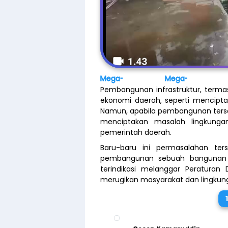
Mega-Berita.com
Mega-Berita.com
Pembangunan infrastruktur, terma
ekonomi daerah, seperti mencipta
Namun, apabila pembangunan terse
menciptakan masalah lingkungan
pemerintah daerah.
Baru-baru ini permasalahan te
pembangunan sebuah bangunan y
terindikasi melanggar Peraturan
merugikan masyarakat dan lingkung