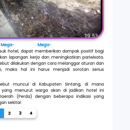
Mega-Berita.com
Mega-Berita.com
suk hotel, dapat memberikan dampak positif bagi
kan lapangan kerja dan meningkatkan pariwisata.
but dilakukan dengan cara melanggar aturan dan
, maka hal ini harus menjadi sorotan serius
rsebut muncul di Kabupaten Sintang, di mana
ang menurut warga akan di jadikan hotel ini
 Daerah (Perda) dengan beberapa indikasi yang
an sekitar.
1
2
3
4