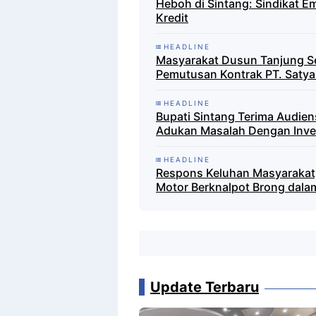
Heboh di Sintang: Sindikat E
Kredit
HEADLINE
Masyarakat Dusun Tanjung S
Pemutusan Kontrak PT. Satya
HEADLINE
Bupati Sintang Terima Audie
Adukan Masalah Dengan Inve
HEADLINE
Respons Keluhan Masyarakat,
Motor Berknalpot Brong dalam
Update Terbaru