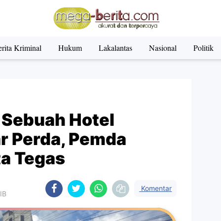
rita Kriminal
Hukum
Lakalantas
Nasional
Politik
Sebuah Hotel
r Perda, Pemda
ta Tegas
Komentar
IB