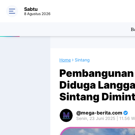
Sabtu
8 Agustus 2026
Be
Home
Sintang
Pembangunan 
Diduga Langga
Sintang Dimin
mega-berita.com
Senin, 23 Juni 2025 | 11.56 W