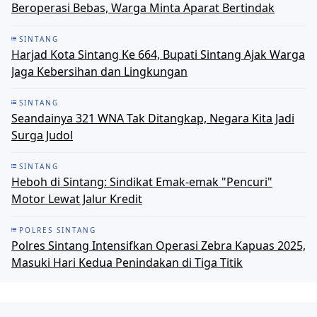
Beroperasi Bebas, Warga Minta Aparat Bertindak
SINTANG
Harjad Kota Sintang Ke 664, Bupati Sintang Ajak Warga
Jaga Kebersihan dan Lingkungan
SINTANG
Seandainya 321 WNA Tak Ditangkap, Negara Kita Jadi
Surga Judol
SINTANG
Heboh di Sintang: Sindikat Emak-emak "Pencuri"
Motor Lewat Jalur Kredit
POLRES SINTANG
Polres Sintang Intensifkan Operasi Zebra Kapuas 2025,
Masuki Hari Kedua Penindakan di Tiga Titik