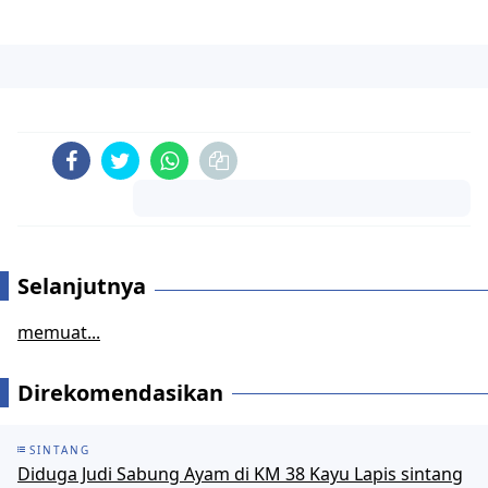
Komentar
Selanjutnya
memuat...
Direkomendasikan
SINTANG
Diduga Judi Sabung Ayam di KM 38 Kayu Lapis sintang