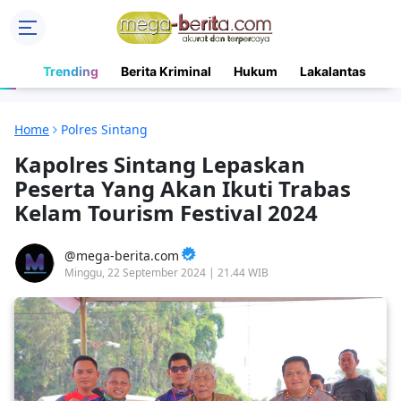
Trending
Berita Kriminal
Hukum
Lakalantas
N
Home
Polres Sintang
Kapolres Sintang Lepaskan
Peserta Yang Akan Ikuti Trabas
Kelam Tourism Festival 2024
mega-berita.com
Minggu, 22 September 2024 | 21.44 WIB