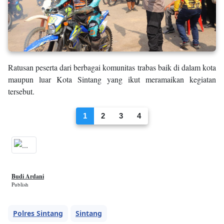
Ratusan peserta dari berbagai komunitas trabas baik di dalam kota
maupun luar Kota Sintang yang ikut meramaikan kegiatan
tersebut.
1
2
3
4
Budi Ardani
Publish
Polres Sintang
Sintang