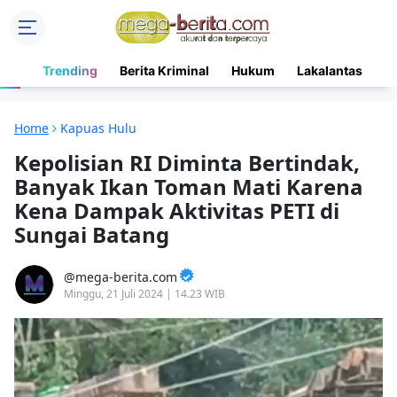
Trending
Berita Kriminal
Hukum
Lakalantas
N
Home
Kapuas Hulu
Kepolisian RI Diminta Bertindak,
Banyak Ikan Toman Mati Karena
Kena Dampak Aktivitas PETI di
Sungai Batang
mega-berita.com
Minggu, 21 Juli 2024 | 14.23 WIB