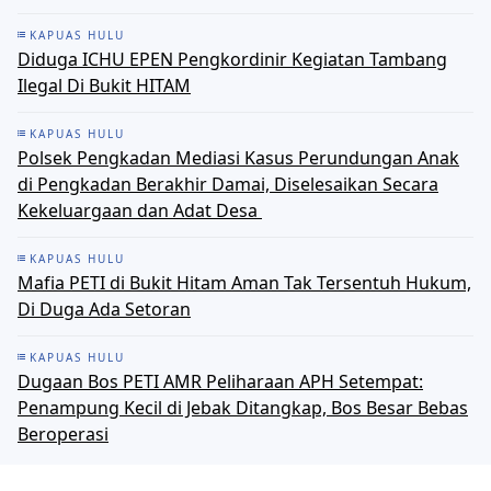
KAPUAS HULU
Diduga ICHU EPEN Pengkordinir Kegiatan Tambang
Ilegal Di Bukit HITAM
KAPUAS HULU
Polsek Pengkadan Mediasi Kasus Perundungan Anak
di Pengkadan Berakhir Damai, Diselesaikan Secara
Kekeluargaan dan Adat Desa ‎
KAPUAS HULU
Mafia PETI di Bukit Hitam Aman Tak Tersentuh Hukum,
Di Duga Ada Setoran
KAPUAS HULU
Dugaan Bos PETI AMR Peliharaan APH Setempat:
Penampung Kecil di Jebak Ditangkap, Bos Besar Bebas
Beroperasi