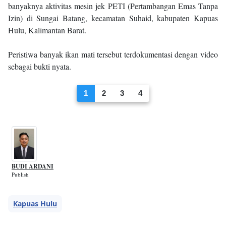
banyaknya aktivitas mesin jek PETI (Pertambangan Emas Tanpa
Izin) di Sungai Batang, kecamatan Suhaid, kabupaten Kapuas
Hulu, Kalimantan Barat.
Peristiwa banyak ikan mati tersebut terdokumentasi dengan video
sebagai bukti nyata.
1
2
3
4
BUDI ARDANI
Publish
Kapuas Hulu