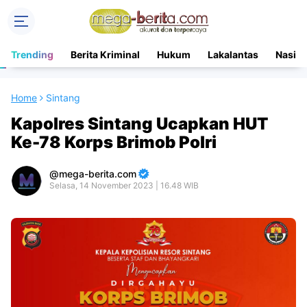
Trending
Berita Kriminal
Hukum
Lakalantas
Nasion
Home
Sintang
Kapolres Sintang Ucapkan HUT
Ke-78 Korps Brimob Polri
mega-berita.com
Selasa, 14 November 2023 | 16.48 WIB