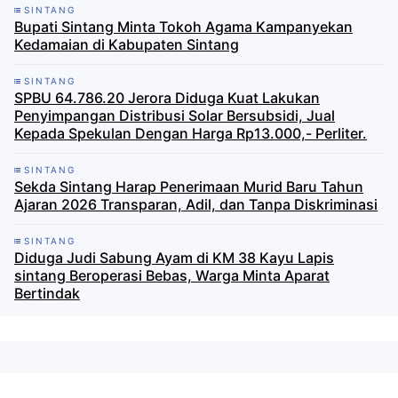
SINTANG
Bupati Sintang Minta Tokoh Agama Kampanyekan
Kedamaian di Kabupaten Sintang
SINTANG
SPBU 64.786.20 Jerora Diduga Kuat Lakukan
Penyimpangan Distribusi Solar Bersubsidi, Jual
Kepada Spekulan Dengan Harga Rp13.000,- Perliter.
SINTANG
Sekda Sintang Harap Penerimaan Murid Baru Tahun
Ajaran 2026 Transparan, Adil, dan Tanpa Diskriminasi
SINTANG
Diduga Judi Sabung Ayam di KM 38 Kayu Lapis
sintang Beroperasi Bebas, Warga Minta Aparat
Bertindak