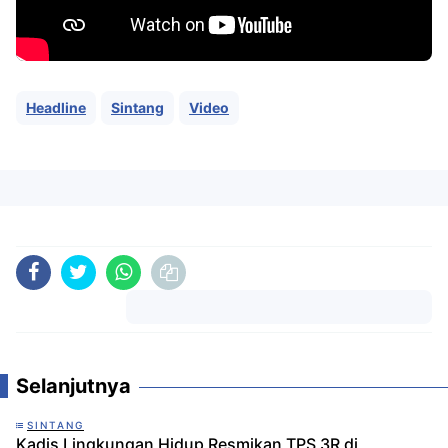
Headline
Sintang
Video
Komentar
Selanjutnya
SINTANG
Kadis Lingkungan Hidup Resmikan TPS 3R di