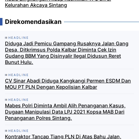
Kelurahan Akcaya Sintang
Direkomendasikan
HEADLINE
Diduga Jadi Pemicu Gampang Rusaknya Jalan Gang
Desa, Ditkrimsus Polda Kalbar Diminta Cek Izin
Gudang BBM Yang Disinyalir Ilegal Didusun Reret
Bunut Hulu.
HEADLINE
CV Sinar Abadi Diduga Kangkangi Permen ESDM Dan
MOU PT PLN Dengan Kepolisian Kalbar
HEADLINE
Mabes Polri Diminta Ambil Alih Penanganan Kasus,
Dugaan Manipulasi Data LPJ 2021 Kopsa MAB Dari
Penanganan Polres Sintang.
HEADLINE
Kontraktor Tancap Tiang PLN Di Atas Bahu Jalan,