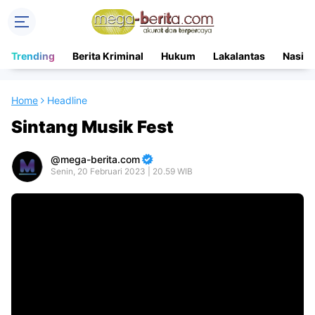
Trending
Berita Kriminal
Hukum
Lakalantas
Nasion
Home
Headline
Sintang Musik Fest
mega-berita.com
Senin, 20 Februari 2023 | 20.59 WIB