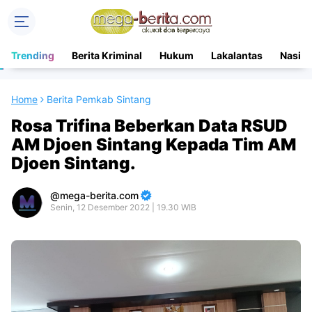
Trending
Berita Kriminal
Hukum
Lakalantas
Nasion
Home
Berita Pemkab Sintang
Rosa Trifina Beberkan Data RSUD
AM Djoen Sintang Kepada Tim AM
Djoen Sintang.
mega-berita.com
Senin, 12 Desember 2022 | 19.30 WIB