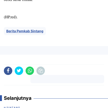
(HP.red).
Berita Pemkab Sintang
Komentar
Selanjutnya
SINTANG