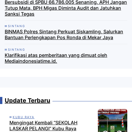
Bersubsidi di SPBU 66.786.005 Senaning, APH Jangan
Tutup Mata, BPH Migas Diminta Audit dan Jatuhkan
Sanksi Tegas
SINTANG
BINMAS Polres Sintang Perkuat Siskamling, Salurkan
Bantuan Perlengkapan Pos Ronda di Mekar Jaya
SINTANG
Klarifikasi atas pemberitaan yang dimuat oleh
Mediaindonesiatime.id.
Update Terbaru
KUBU RAYA
Mengingat Kembali “SEKOLAH
LASKAR PELANGI” Kubu Raya