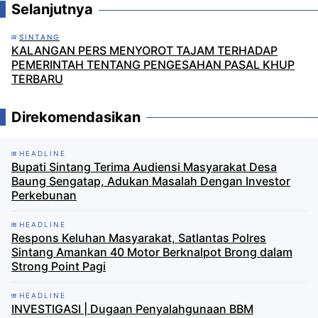
Selanjutnya
SINTANG
KALANGAN PERS MENYOROT TAJAM TERHADAP
PEMERINTAH TENTANG PENGESAHAN PASAL KHUP
TERBARU
Direkomendasikan
HEADLINE
Bupati Sintang Terima Audiensi Masyarakat Desa
Baung Sengatap, Adukan Masalah Dengan Investor
Perkebunan
HEADLINE
Respons Keluhan Masyarakat, Satlantas Polres
Sintang Amankan 40 Motor Berknalpot Brong dalam
Strong Point Pagi
HEADLINE
INVESTIGASI | Dugaan Penyalahgunaan BBM