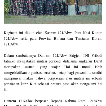
Kegiatan ini diikuti oleh Kasrem 121/Abw, Para Kasi Korem
121/Abw serta para Perwira, Bintara dan Tamtama Korem
121/Abw.
Dalam sambutannya Danrem 121/Abw Brigjen TNI Pribadi
Jatmiko mengatakan mutasi personel didalama angkatan Darat
merupakan sesuatu yang wajar. Hal ini untuk lebih
mengefektifkan organisasi tersebut, tetapi bagi personil itu sendiri
mempunyai makna bahwa pergeseran atau mutasi ini sebuah
perjalanan karir. Kita sebagai prajurit pasti akan mengalami hal
itu.
Danrem 121/Abw berpesan kepada Kakum Rem 121/Abw