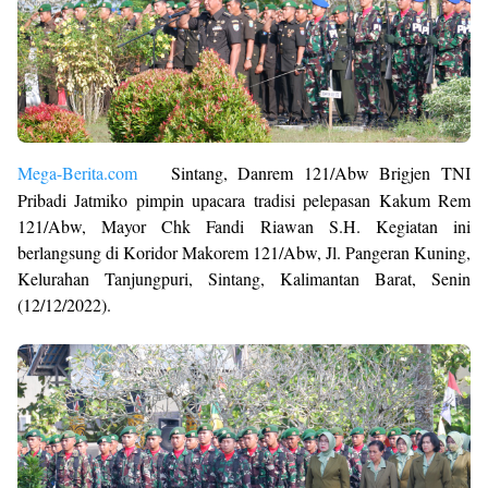
Mega-Berita.com
Sintang, Danrem 121/Abw Brigjen TNI
Pribadi Jatmiko pimpin upacara tradisi pelepasan Kakum Rem
121/Abw, Mayor Chk Fandi Riawan S.H. Kegiatan ini
berlangsung di Koridor Makorem 121/Abw, Jl. Pangeran Kuning,
Kelurahan Tanjungpuri, Sintang, Kalimantan Barat, Senin
(12/12/2022).