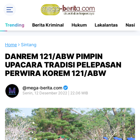
Trending
Berita Kriminal
Hukum
Lakalantas
Nasion
Home
Sintang
DANREM 121/ABW PIMPIN
UPACARA TRADISI PELEPASAN
PERWIRA KOREM 121/ABW
mega-berita.com
Senin, 12 Desember 2022 | 22.06 WIB