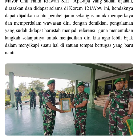
Mayor Chk Fandi Riawan S.H "Apa-apa yang sudah dijalani,
dirasakan dan didapat selama di Korem 121/Abw ini, hendaknya
dapat dijadikan suatu pembelajaran sekaligus untuk memperkaya
dan memperdalam wawasan diri. dengan demikian, pengalaman
yang sudah didapat haruslah menjadi referensi guna menentukan
langkah selanjutnya untuk menjadikan diri kita agar lebih bijak
dalam menyikapi suatu hal di satuan tempat bertugas yang baru
nanti.