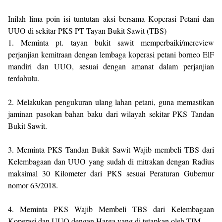
Inilah lima poin isi tuntutan aksi bersama Koperasi Petani dan
UUO di sekitar PKS PT Tayan Bukit Sawit (TBS)
1. Meminta pt. tayan bukit sawit memperbaiki/mereview
perjanjian kemitraan dengan lembaga koperasi petani borneo ElF
mandiri dan UUO, sesuai dengan amanat dalam perjanjian
terdahulu.
2. Melakukan pengukuran ulang lahan petani, guna memastikan
jaminan pasokan bahan baku dari wilayah sekitar PKS Tandan
Bukit Sawit.
3. Meminta PKS Tandan Bukit Sawit Wajib membeli TBS dari
Kelembagaan dan UUO yang sudah di mitrakan dengan Radius
maksimal 30 Kilometer dari PKS sesuai Peraturan Gubernur
nomor 63/2018.
4. Meminta PKS Wajib Membeli TBS dari Kelembagaan
Koperasi dan UUO dengan Harga yang di tetapkan oleh TIM.