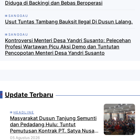
Diduga di Backingi dan Bebas Beroperasi
SANGGAU
Usut Tuntas Tambang Bauksit Ilegal Di Dusun Lalang.
SANGGAU
Kontroversi Menteri Desa Yandri Susanto: Pelecehan
Profesi Wartawan Picu Aksi Demo dan Tuntutan
Pencopotan Menteri Desa Yandri Susanto
Update Terbaru
HEADLINE
Masyarakat Dusun Tanjung Semunti
dan Pedadang Hulu: Tuntut
Pemutusan Kontrak PT. Satya Nusa
Indah Perkasa
05 Agustus 2026