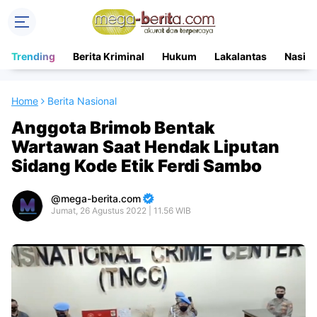
Trending
Berita Kriminal
Hukum
Lakalantas
Nasion
Home
Berita Nasional
Anggota Brimob Bentak
Wartawan Saat Hendak Liputan
Sidang Kode Etik Ferdi Sambo
mega-berita.com
Jumat, 26 Agustus 2022 | 11.56 WIB