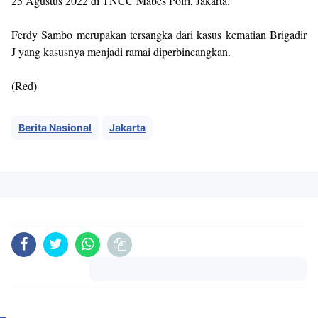
25 Agustus 2022 di TNCC Mabes Polri, Jakarta.
Ferdy Sambo merupakan tersangka dari kasus kematian Brigadir
J yang kasusnya menjadi ramai diperbincangkan.
(Red)
Berita Nasional
Jakarta
Komentar