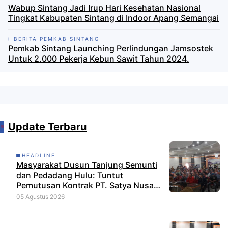
Wabup Sintang Jadi Irup Hari Kesehatan Nasional
Tingkat Kabupaten Sintang di Indoor Apang Semangai
BERITA PEMKAB SINTANG
Pemkab Sintang Launching Perlindungan Jamsostek
Untuk 2.000 Pekerja Kebun Sawit Tahun 2024.
Update Terbaru
HEADLINE
Masyarakat Dusun Tanjung Semunti
dan Pedadang Hulu: Tuntut
Pemutusan Kontrak PT. Satya Nusa
Indah Perkasa
05 Agustus 2026