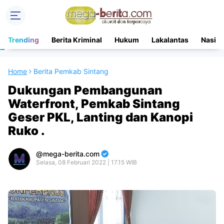
Trending
Berita Kriminal
Hukum
Lakalantas
Nasion
Home
Berita Pemkab Sintang
Dukungan Pembangunan
Waterfront, Pemkab Sintang
Geser PKL, Lanting dan Kanopi
Ruko .
mega-berita.com
Selasa, 08 Februari 2022 | 17.15 WIB