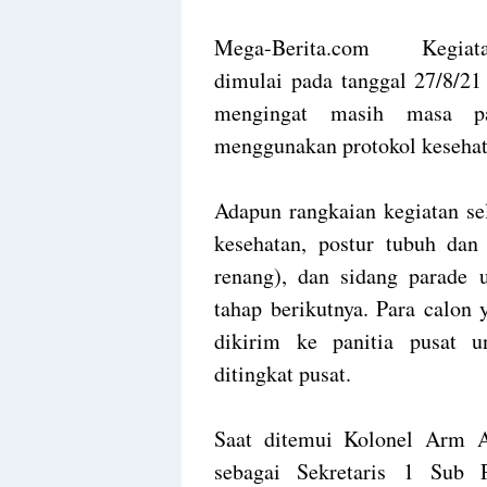
M
ega-Berita.com Kegiata
dimulai pada tanggal 27/8/21
mengingat masih masa pa
menggunakan protokol kesehat
Adapun rangkaian kegiatan sel
kesehatan, postur tubuh dan
renang), dan sidang parade 
tahap berikutnya. Para calon 
dikirim ke panitia pusat u
ditingkat pusat.
Saat ditemui Kolonel Arm 
sebagai Sekretaris 1 Sub 