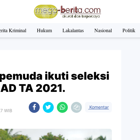
rita Kriminal
Hukum
Lakalantas
Nasional
Politik
pemuda ikuti seleksi
 AD TA 2021.
Komentar
27 WIB