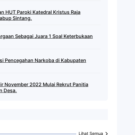
an HUT Paroki Katedral Kristus Raja
Wabup Sintang.
rgaan Sebagai Juara 1 Soal Keterbukaan
sasi Pencegahan Narkoba di Kabupaten
r November 2022 Mulai Rekrut Panitia
n Desa.
Lihat Semua