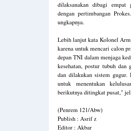
dilaksanakan dibagi empat 
dengan pertimbangan Prokes
ungkapnya.
Lebih lanjut kata Kolonel Arm 
karena untuk mencari calon pr
depan TNI dalam menjaga keda
kesehatan, postur tubuh dan 
dan dilakukan sistem gugur. 
untuk menentukan kelulusa
berikutnya ditingkat pusat," j
(Penrem 121/Abw)
Publish : Asrif z
Editor : Akbar