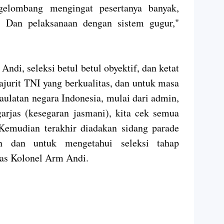
gelombang mengingat pesertanya banyak,
. Dan pelaksanaan dengan sistem gugur,"
Andi, seleksi betul betul obyektif, dan ketat
ajurit TNI yang berkualitas, dan untuk masa
ulatan negara Indonesia, mulai dari admin,
garjas (kesegaran jasmani), kita cek semua
Kemudian terakhir diadakan sidang parade
n dan untuk mengetahui seleksi tahap
elas Kolonel Arm Andi.