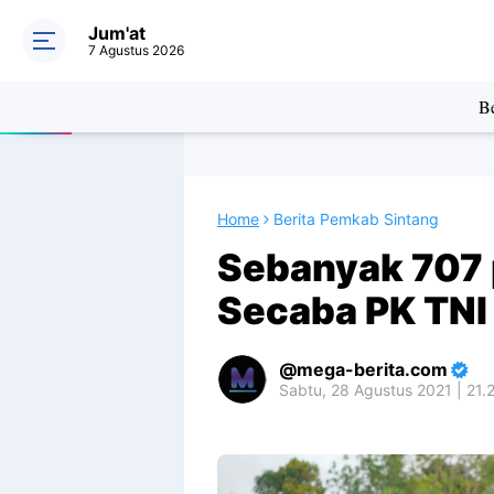
Jum'at
7 Agustus 2026
Be
Home
Berita Pemkab Sintang
Sebanyak 707 
Secaba PK TNI
mega-berita.com
Sabtu, 28 Agustus 2021 | 21.