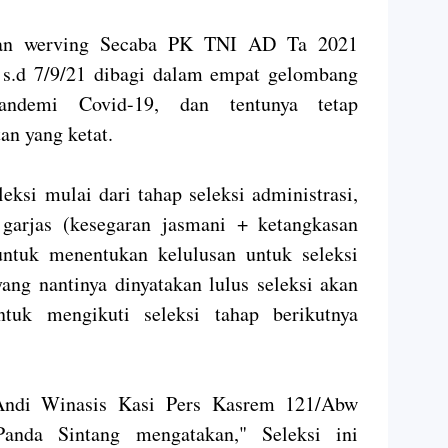
n werving Secaba PK TNI AD Ta 2021
 s.d 7/9/21 dibagi dalam empat gelombang
ndemi Covid-19, dan tentunya tetap
an yang ketat.
eksi mulai dari tahap seleksi administrasi,
 garjas (kesegaran jasmani + ketangkasan
untuk menentukan kelulusan untuk seleksi
yang nantinya dinyatakan lulus seleksi akan
ntuk mengikuti seleksi tahap berikutnya
Andi Winasis Kasi Pers Kasrem 121/Abw
Panda Sintang mengatakan," Seleksi ini