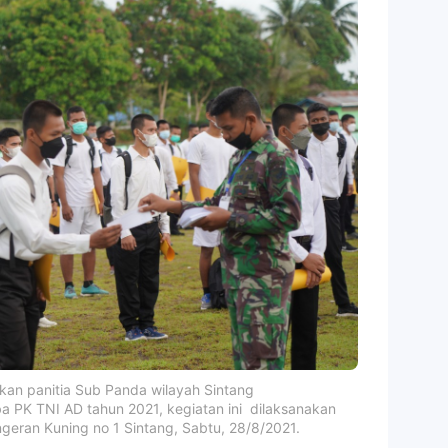
an panitia Sub Panda wilayah Sintang
PK TNI AD tahun 2021, kegiatan ini dilaksanakan
ngeran Kuning no 1 Sintang, Sabtu, 28/8/2021.