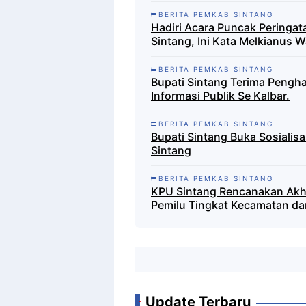
BERITA PEMKAB SINTANG
Hadiri Acara Puncak Peringat
Sintang, Ini Kata Melkianus 
BERITA PEMKAB SINTANG
Bupati Sintang Terima Pengha
Informasi Publik Se Kalbar.
BERITA PEMKAB SINTANG
Bupati Sintang Buka Sosiali
Sintang
BERITA PEMKAB SINTANG
KPU Sintang Rencanakan Akhi
Pemilu Tingkat Kecamatan da
Update Terbaru