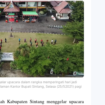
lar upacara dalam rangka memperingati hari jadi
alaman Kantor Bupati Sintang, Selasa (25/52021) pagi
h Kabupaten Sintang menggelar upacara