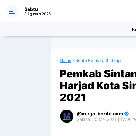
Sabtu
8 Agustus 2026
Be
Home
Berita Pemkab Sintang
Pemkab Sintan
Harjad Kota S
2021
mega-berita.com
Selasa, 25 Mei 2021 | 12.00 