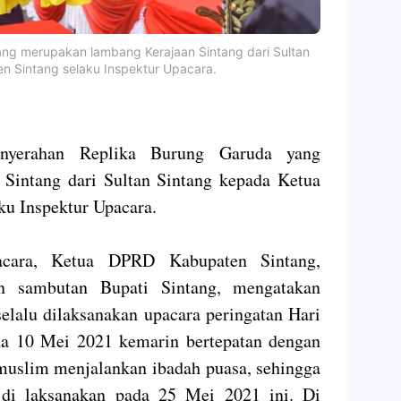
ng merupakan lambang Kerajaan Sintang dari Sultan
 Sintang selaku Inspektur Upacara.
enyerahan Replika Burung Garuda yang
Sintang dari Sultan Sintang kepada Ketua
u Inspektur Upacara.
acara, Ketua DPRD Kabupaten Sintang,
n sambutan Bupati Sintang, mengatakan
elalu dilaksanakan upacara peringatan Hari
da 10 Mei 2021 kemarin bertepatan dengan
uslim menjalankan ibadah puasa, sehingga
 di laksanakan pada 25 Mei 2021 ini. Di