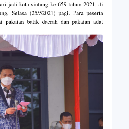
ri jadi kota sintang ke-659 tahun 2021, di
ng, Selasa (25/52021) pagi. Para peserta
i pakaian batik daerah dan pakaian adat