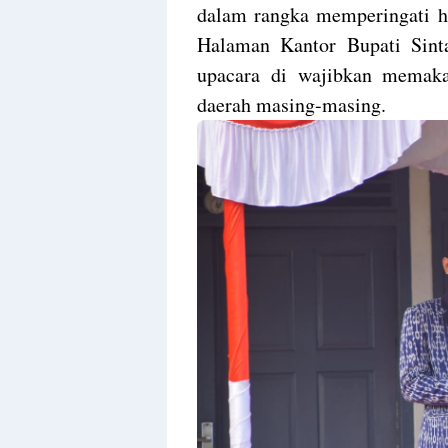
dalam rangka memperingati ha
Halaman Kantor Bupati Sinta
upacara di wajibkan memaka
daerah masing-masing.