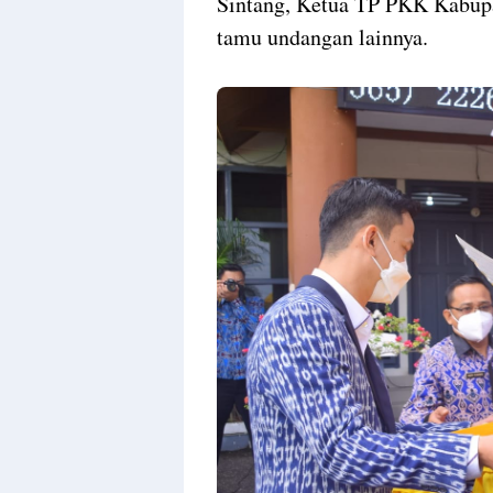
Sintang, Ketua TP PKK Kabupa
tamu undangan lainnya.