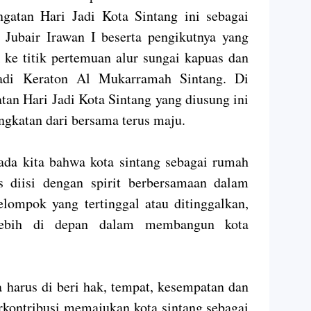
ngatan Hari Jadi Kota Sintang ini sebagai
ubair Irawan I beserta pengikutnya yang
k ke titik pertemuan alur sungai kapuas dan
adi Keraton Al Mukarramah Sintang. Di
atan Hari Jadi Kota Sintang yang diusung ini
ngkatan dari bersama terus maju.
da kita bahwa kota sintang sebagai rumah
s diisi dengan spirit berbersamaan dalam
lompok yang tertinggal atau ditinggalkan,
lebih di depan dalam membangun kota
harus di beri hak, tempat, kesempatan dan
rkontribusi memajukan kota sintang sebagai