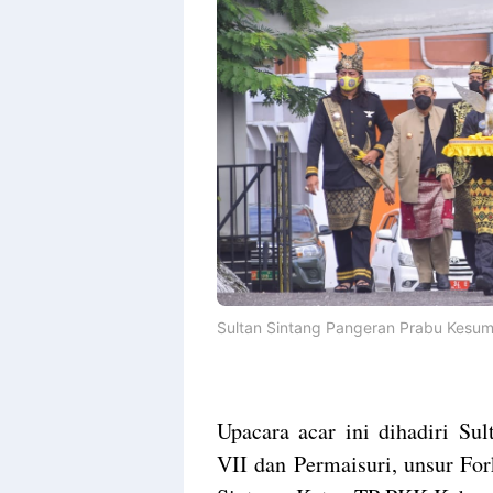
Sultan Sintang Pangeran Prabu Kesuma
Upacara acar ini dihadiri Su
VII dan Permaisuri, unsur F