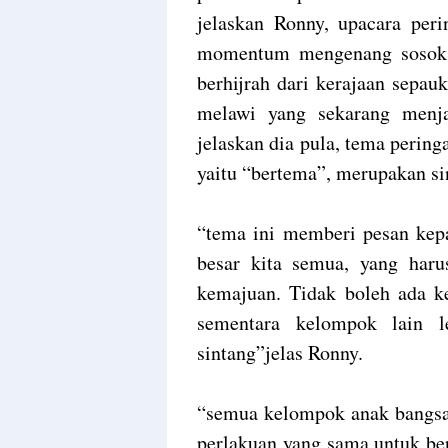
jelaskan Ronny, upacara peri
momentum mengenang sosok J
berhijrah dari kerajaan sepau
melawi yang sekarang menj
jelaskan dia pula, tema pering
yaitu “bertema”, merupakan si
“tema ini memberi pesan kepa
besar kita semua, yang haru
kemajuan. Tidak boleh ada ke
sementara kelompok lain 
sintang”jelas Ronny.
“semua kelompok anak bangsa 
perlakuan yang sama untuk be