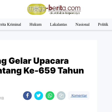
rita Kriminal
Hukum
Lakalantas
Nasional
Politik
g Gelar Upacara
intang Ke-659 Tahun
Komentar
WIB