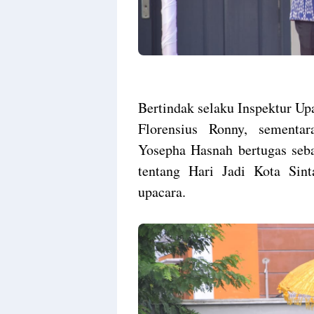
Bertindak selaku Inspektur U
Florensius Ronny, sementa
Yosepha Hasnah bertugas se
tentang Hari Jadi Kota Si
upacara.