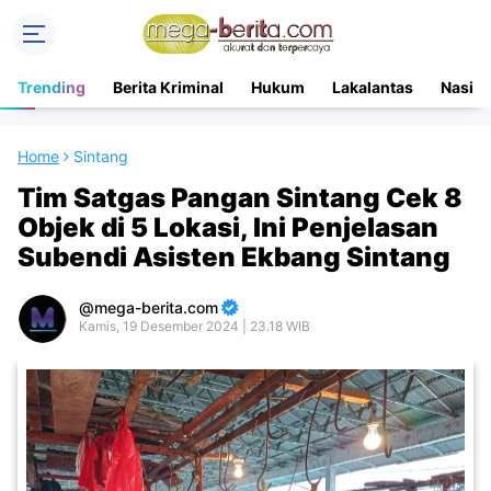
Trending
Berita Kriminal
Hukum
Lakalantas
Nasion
Home
Sintang
Tim Satgas Pangan Sintang Cek 8
Objek di 5 Lokasi, Ini Penjelasan
Subendi Asisten Ekbang Sintang
mega-berita.com
Kamis, 19 Desember 2024 | 23.18 WIB