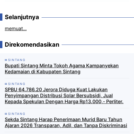
Komentar
Selanjutnya
memuat...
Direkomendasikan
SINTANG
Bupati Sintang Minta Tokoh Agama Kampanyekan
Kedamaian di Kabupaten Sintang
SINTANG
SPBU 64.786.20 Jerora Diduga Kuat Lakukan
Penyimpangan Distribusi Solar Bersubsidi, Jual
Kepada Spekulan Dengan Harga Rp13.000,- Perliter.
SINTANG
Sekda Sintang Harap Penerimaan Murid Baru Tahun
Ajaran 2026 Transparan, Adil, dan Tanpa Diskriminasi