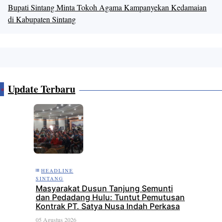
Bupati Sintang Minta Tokoh Agama Kampanyekan Kedamaian
di Kabupaten Sintang
Update Terbaru
HEADLINE
SINTANG
Masyarakat Dusun Tanjung Semunti
dan Pedadang Hulu: Tuntut Pemutusan
Kontrak PT. Satya Nusa Indah Perkasa
05 Agustus 2026