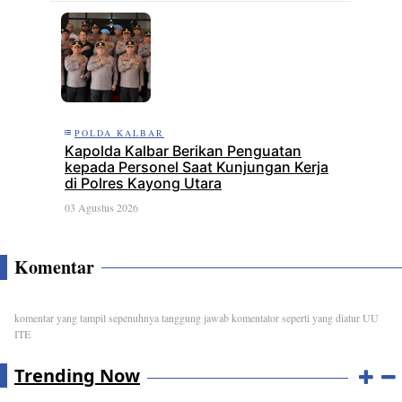
POLDA KALBAR
Kapolda Kalbar Berikan Penguatan
kepada Personel Saat Kunjungan Kerja
di Polres Kayong Utara
03 Agustus 2026
Komentar
komentar yang tampil sepenuhnya tanggung jawab komentator seperti yang diatur UU
ITE
Trending Now