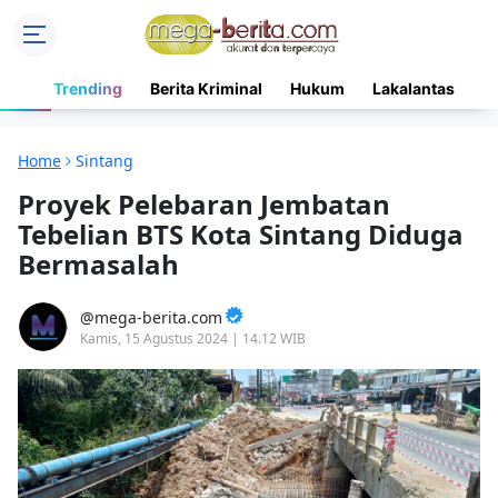
Trending
Berita Kriminal
Hukum
Lakalantas
N
Home
Sintang
Proyek Pelebaran Jembatan
Tebelian BTS Kota Sintang Diduga
Bermasalah
mega-berita.com
Kamis, 15 Agustus 2024 | 14.12 WIB