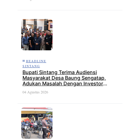
HEADLINE
SINTANG
Bupati Sintang Terima Audiensi
Masyarakat Desa Baung Sengatap,
Adukan Masalah Dengan Investor
Perkebunan
04 Agustus 2026