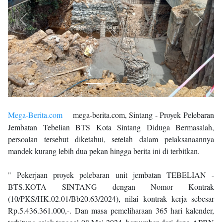
Previous
Next
Mega-Berita.com
mega-berita.com, Sintang - Proyek Pelebaran
Jembatan Tebelian BTS Kota Sintang Diduga Bermasalah,
persoalan tersebut diketahui, setelah dalam pelaksanaannya
mandek kurang lebih dua pekan hingga berita ini di terbitkan.
" Pekerjaan proyek pelebaran unit jembatan TEBELIAN -
BTS.KOTA SINTANG dengan Nomor Kontrak
(10/PKS/HK.02.01/Bb20.63/2024), nilai kontrak kerja sebesar
Rp.5.436.361.000,-. Dan masa pemeliharaan 365 hari kalender,