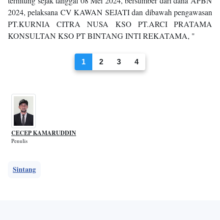
terhitung sejak tanggal 08 Mei 2024, bersumber dari dana APBN
2024, pelaksana CV KAWAN SEJATI dan dibawah pengawasan
PT.KURNIA CITRA NUSA KSO PT.ARCI PRATAMA
KONSULTAN KSO PT BINTANG INTI REKATAMA, "
1
2
3
4
CECEP KAMARUDDIN
Penulis
Sintang