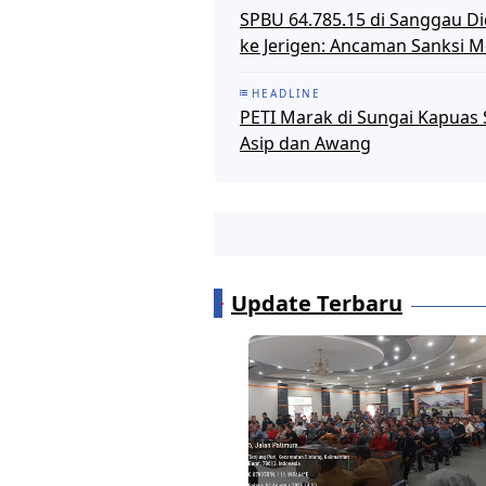
SPBU 64.785.15 di Sanggau D
ke Jerigen: Ancaman Sanksi M
HEADLINE
PETI Marak di Sungai Kapuas
Asip dan Awang
Update Terbaru