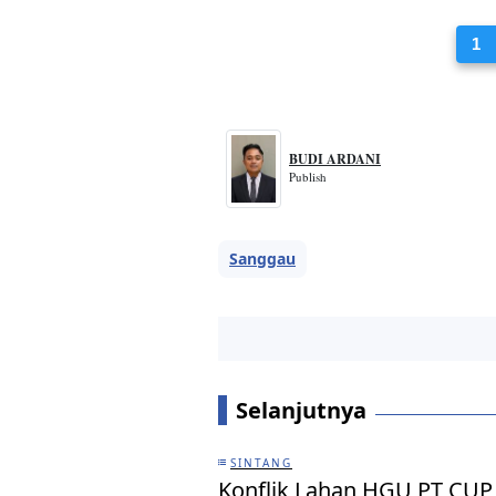
1
BUDI ARDANI
Publish
Sanggau
Selanjutnya
SINTANG
Konflik Lahan HGU PT CUP