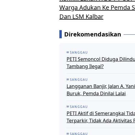
Warga Adukan Ke Pemda S
Dan LSM Kalbar
Direkomendasikan
SANGGAU
PETI Semoncol Diduga Dilindu
Tambang Ilegal?
SANGGAU
Langganan Banjir, Jalan A. Y
Buruk, Pemda Dinilai Lalai
SANGGAU
PETI Aktif di Semerangkai Ti
Terparkir, Tidak Ada Aktivit
SANGGAU