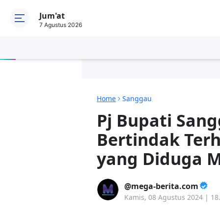
Jum'at
7 Agustus 2026
Home
Sanggau
Pj Bupati San
Bertindak Te
yang Diduga M
mega-berita.com
Kamis, 08 Agustus 2024 | 18