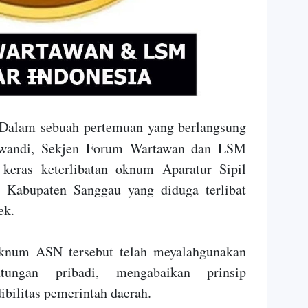
lam sebuah pertemuan yang berlangsung
wandi, Sekjen Forum Wartawan dan LSM
keras keterlibatan oknum Aparatur Sipil
 Kabupaten Sanggau yang diduga terlibat
ek.
num ASN tersebut telah meyalahgunakan
tungan pribadi, mengabaikan prinsip
ibilitas pemerintah daerah.