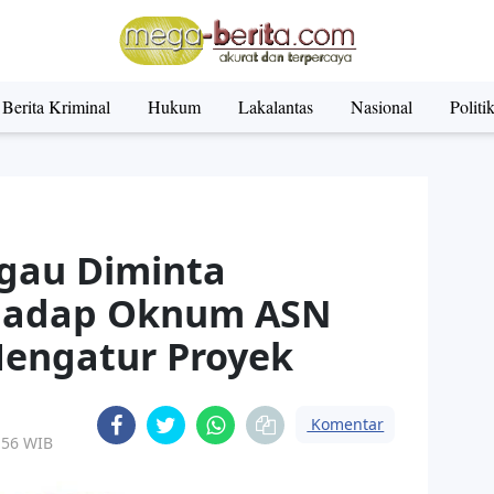
Berita Kriminal
Hukum
Lakalantas
Nasional
Politi
ggau Diminta
rhadap Oknum ASN
engatur Proyek
Komentar
.56 WIB