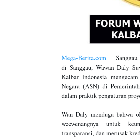
Mega-Berita.com
Sanggau Da
di Sanggau, Wawan Daly Su
Kalbar Indonesia mengecam 
Negara (ASN) di Pemerintah
dalam praktik pengaturan proy
Wan Daly menduga bahwa ok
weewenangnya untuk keun
transparansi, dan merusak kred