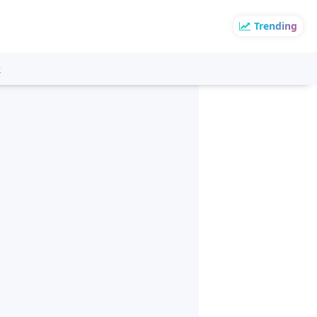
Trending
k