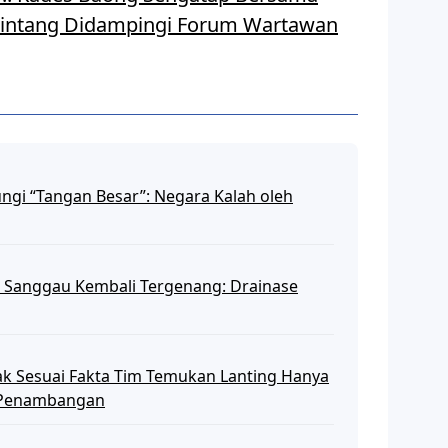
intang Didampingi Forum Wartawan
ngi “Tangan Besar”: Negara Kalah oleh
ani Sanggau Kembali Tergenang: Drainase
dak Sesuai Fakta Tim Temukan Lanting Hanya
as Penambangan