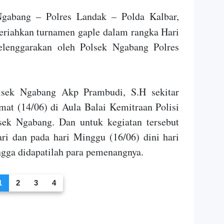
bang – Polres Landak – Polda Kalbar,
eriahkan turnamen gaple dalam rangka Hari
elenggarakan oleh Polsek Ngabang Polres
lsek Ngabang Akp Prambudi, S.H sekitar
mat (14/06) di Aula Balai Kemitraan Polisi
ek Ngabang. Dan untuk kegiatan tersebut
ri dan pada hari Minggu (16/06) dini hari
ngga didapatilah para pemenangnya.
1
2
3
4