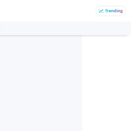
Trending
k