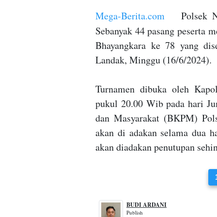
Mega-Berita.com
Polsek Nga
Sebanyak 44 pasang peserta m
Bhayangkara ke 78 yang dis
Landak, Minggu (16/6/2024).
Turnamen dibuka oleh Kapo
pukul 20.00 Wib pada hari Ju
dan Masyarakat (BKPM) Pols
akan di adakan selama dua ha
akan diadakan penutupan sehi
BUDI ARDANI
Publish