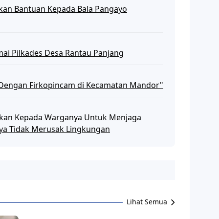
kan Bantuan Kepada Bala Pangayo
mai Pilkades Desa Rantau Panjang
 Dengan Firkopincam di Kecamatan Mandor"
kan Kepada Warganya Untuk Menjaga
aya Tidak Merusak Lingkungan
Lihat Semua