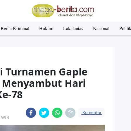
Berita Kriminal
Hukum
Lakalantas
Nasional
Politi
ti Turnamen Gaple
 Menyambut Hari
e-78
Komentar
9 WIB