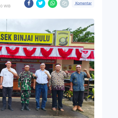
Komentar
50 WIB