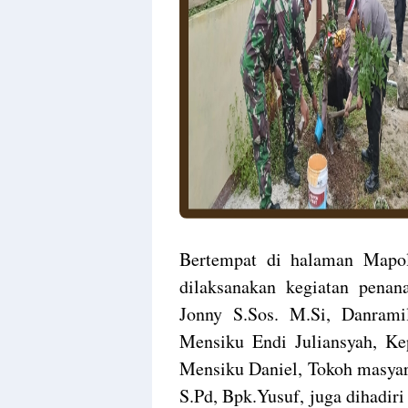
Bertempat di halaman Mapols
dilaksanakan kegiatan pena
Jonny S.Sos. M.Si, Danram
Mensiku Endi Juliansyah, Ke
Mensiku Daniel, Tokoh masyar
S.Pd, Bpk.Yusuf, juga dihadiri