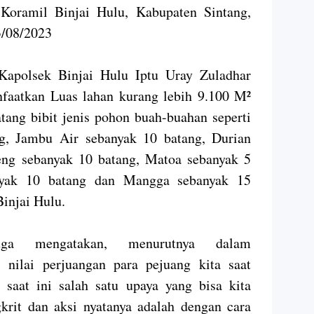
 Koramil Binjai Hulu, Kabupaten Sintang,
3/08/2023
Kapolsek Binjai Hulu Iptu Uray Zuladhar
aatkan Luas lahan kurang lebih 9.100 M²
tang bibit jenis pohon buah-buahan seperti
g, Jambu Air sebanyak 10 batang, Durian
eng sebanyak 10 batang, Matoa sebanyak 5
anyak 10 batang dan Mangga sebanyak 15
Binjai Hulu.
ga mengatakan, menurutnya dalam
 nilai perjuangan para pejuang kita saat
saat ini salah satu upaya yang bisa kita
krit dan aksi nyatanya adalah dengan cara