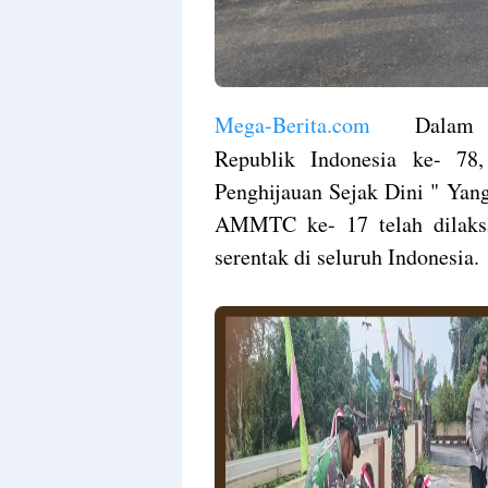
Mega-Berita.com
Dalam ran
Republik Indonesia ke- 78
Penghijauan Sejak Dini " Yan
AMMTC ke- 17 telah dilaks
serentak di seluruh Indonesia.