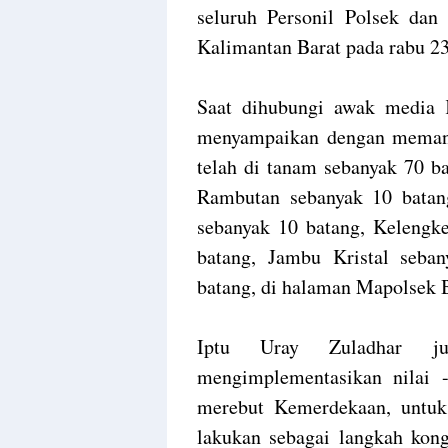
seluruh Personil Polsek dan
Kalimantan Barat pada rabu 2
Saat dihubungi awak media 
menyampaikan dengan memanf
telah di tanam sebanyak 70 ba
Rambutan sebanyak 10 batan
sebanyak 10 batang, Kelengk
batang, Jambu Kristal seb
batang, di halaman Mapolsek 
Iptu Uray Zuladhar ju
mengimplementasikan nilai -
merebut Kemerdekaan, untuk 
lakukan sebagai langkah kong