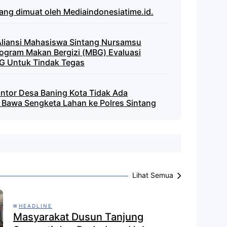
yang dimuat oleh Mediaindonesiatime.id.
 Aliansi Mahasiswa Sintang Nursamsu
gram Makan Bergizi (MBG) Evaluasi
G Untuk Tindak Tegas
antor Desa Baning Kota Tidak Ada
Bawa Sengketa Lahan ke Polres Sintang
Lihat Semua
HEADLINE
Masyarakat Dusun Tanjung