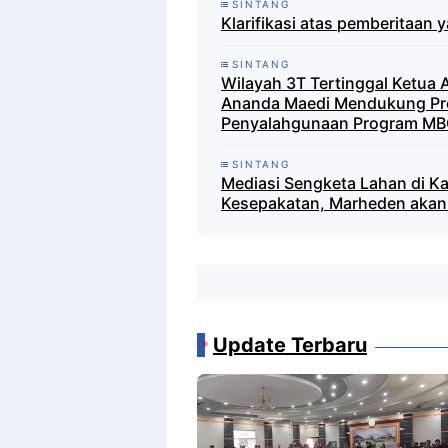
SINTANG
Klarifikasi atas pemberitaan 
SINTANG
Wilayah 3T Tertinggal Ketua
Ananda Maedi Mendukung Pro
Penyalahgunaan Program MB
SINTANG
Mediasi Sengketa Lahan di K
Kesepakatan, Marheden akan 
Update Terbaru