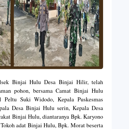
ek Binjai Hulu Desa Binjai Hilir, telah
naman pohon, bersama Camat Binjai Hulu
il Peltu Suki Widodo, Kepala Puskesmas
pala Desa Binjai Hulu serin, Kepala Desa
akat Binjai Hulu, diantaranya Bpk. Karyono
 Tokoh adat Binjai Hulu, Bpk. Morat beserta