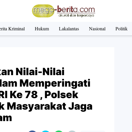
rita Kriminal
Hukum
Lakalantas
Nasional
Politik
n Nilai-Nilai
lam Memperingati
 Ke 78 , Polsek
ak Masyarakat Jaga
lam