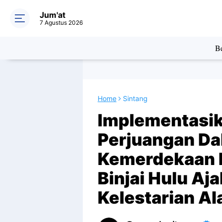
Jum'at
7 Agustus 2026
Be
Home
Sintang
Implementasika
Perjuangan Da
Kemerdekaan RI
Binjai Hulu Aj
Kelestarian A