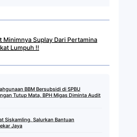
t Minimnya Suplay Dari Pertamina
akat Lumpuh !!
lahgunaan BBM Bersubsidi di SPBU
ngan Tutup Mata, BPH Migas Diminta Audit
t Siskamling, Salurkan Bantuan
ekar Jaya