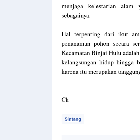
menjaga kelestarian alam
sebagainya.
Hal terpenting dari ikut a
penanaman pohon secara sere
Kecamatan Binjai Hulu adalah 
kelangsungan hidup hingga bi
karena itu merupakan tanggun
Ck
Sintang