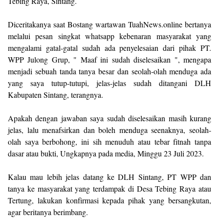
Tebing Raya, Sintang.
Diceritakanya saat Bostang wartawan TuahNews.online bertanya
melalui pesan singkat whatsapp kebenaran masyarakat yang
mengalami gatal-gatal sudah ada penyelesaian dari pihak PT.
WPP Julong Grup, " Maaf ini sudah diselesaikan ", mengapa
menjadi sebuah tanda tanya besar dan seolah-olah menduga ada
yang saya tutup-tutupi, jelas-jelas sudah ditangani DLH
Kabupaten Sintang, terangnya.
Apakah dengan jawaban saya sudah diselesaikan masih kurang
jelas, lalu menafsirkan dan boleh menduga seenaknya, seolah-
olah saya berbohong, ini sih menuduh atau tebar fitnah tanpa
dasar atau bukti, Ungkapnya pada media, Minggu 23 Juli 2023.
Kalau mau lebih jelas datang ke DLH Sintang, PT WPP dan
tanya ke masyarakat yang terdampak di Desa Tebing Raya atau
Tertung, lakukan konfirmasi kepada pihak yang bersangkutan,
agar beritanya berimbang.