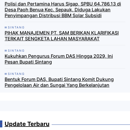
Polisi dan Pertamina Harus Sigap, SPBU 64.786.13 di
Desa Paoh Benua Kec. Sepauk, Diduga Lakukan
Penyimpangan Distribusi BBM Solar Subsidi
SINTANG
PIHAK MANAJEMEN PT. SAM BERIKAN KLARIFIKASI
TERKAIT SENGKETA LAHAN MASYARAKAT
SINTANG
Kukuhkan Pengurus Forum DAS Hingga 2029, Ini
Pesan Bupati Sintang
SINTANG
Bentuk Forum DAS, Bupati Sintang Komit Dukung
Pengelolaan Air dan Sungai Yang Berkelanjutan
Update Terbaru