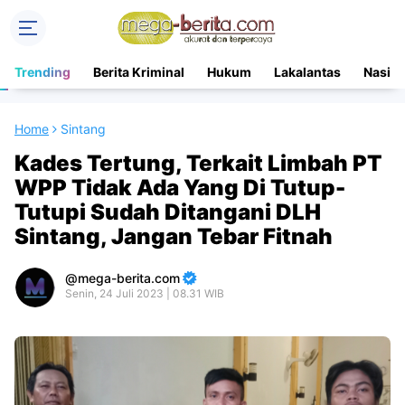
Trending
Berita Kriminal
Hukum
Lakalantas
Nasion
Home
Sintang
Kades Tertung, Terkait Limbah PT
WPP Tidak Ada Yang Di Tutup-
Tutupi Sudah Ditangani DLH
Sintang, Jangan Tebar Fitnah
mega-berita.com
Senin, 24 Juli 2023 | 08.31 WIB