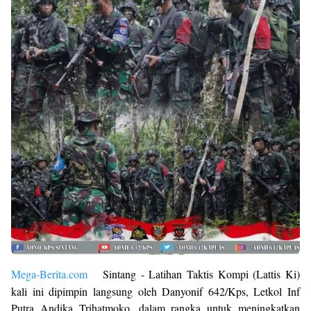
Mega-Berita.com
Sintang - Latihan Taktis Kompi (Lattis Ki)
kali ini dipimpin langsung oleh Danyonif 642/Kps, Letkol Inf
Putra Andika Trihatmoko, dalam rangka untuk meningkatkan