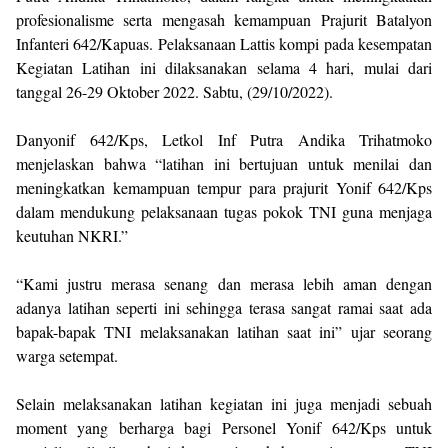
profesionalisme serta mengasah kemampuan Prajurit Batalyon
Infanteri 642/Kapuas. Pelaksanaan Lattis kompi pada kesempatan
Kegiatan Latihan ini dilaksanakan selama 4 hari, mulai dari
tanggal 26-29 Oktober 2022. Sabtu, (29/10/2022).
Danyonif 642/Kps, Letkol Inf Putra Andika Trihatmoko
menjelaskan bahwa “latihan ini bertujuan untuk menilai dan
meningkatkan kemampuan tempur para prajurit Yonif 642/Kps
dalam mendukung pelaksanaan tugas pokok TNI guna menjaga
keutuhan NKRI.”
“Kami justru merasa senang dan merasa lebih aman dengan
adanya latihan seperti ini sehingga terasa sangat ramai saat ada
bapak-bapak TNI melaksanakan latihan saat ini” ujar seorang
warga setempat.
Selain melaksanakan latihan kegiatan ini juga menjadi sebuah
moment yang berharga bagi Personel Yonif 642/Kps untuk