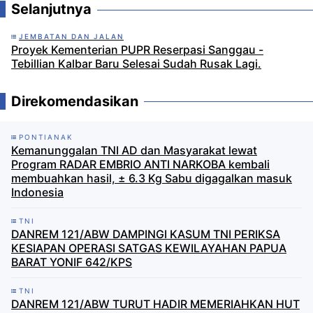
Selanjutnya
JEMBATAN DAN JALAN
Proyek Kementerian PUPR Reserpasi Sanggau -
Tebillian Kalbar Baru Selesai Sudah Rusak Lagi.
Direkomendasikan
PONTIANAK
Kemanunggalan TNI AD dan Masyarakat lewat
Program RADAR EMBRIO ANTI NARKOBA kembali
membuahkan hasil, ± 6.3 Kg Sabu digagalkan masuk
Indonesia
TNI
DANREM 121/ABW DAMPINGI KASUM TNI PERIKSA
KESIAPAN OPERASI SATGAS KEWILAYAHAN PAPUA
BARAT YONIF 642/KPS
TNI
DANREM 121/ABW TURUT HADIR MEMERIAHKAN HUT