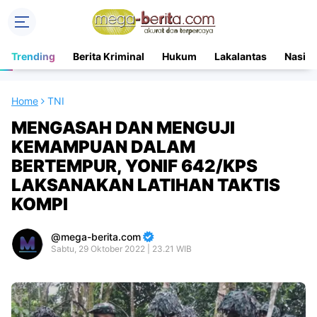
Trending
Berita Kriminal
Hukum
Lakalantas
Nasion
Home
TNI
MENGASAH DAN MENGUJI
KEMAMPUAN DALAM
BERTEMPUR, YONIF 642/KPS
LAKSANAKAN LATIHAN TAKTIS
KOMPI
mega-berita.com
Sabtu, 29 Oktober 2022 | 23.21 WIB