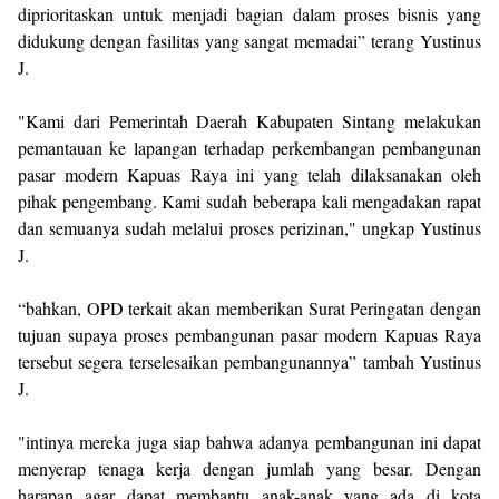
diprioritaskan untuk menjadi bagian dalam proses bisnis yang
didukung dengan fasilitas yang sangat memadai” terang Yustinus
J.
"Kami dari Pemerintah Daerah Kabupaten Sintang melakukan
pemantauan ke lapangan terhadap perkembangan pembangunan
pasar modern Kapuas Raya ini yang telah dilaksanakan oleh
pihak pengembang. Kami sudah beberapa kali mengadakan rapat
dan semuanya sudah melalui proses perizinan," ungkap Yustinus
J.
“bahkan, OPD terkait akan memberikan Surat Peringatan dengan
tujuan supaya proses pembangunan pasar modern Kapuas Raya
tersebut segera terselesaikan pembangunannya” tambah Yustinus
J.
"intinya mereka juga siap bahwa adanya pembangunan ini dapat
menyerap tenaga kerja dengan jumlah yang besar. Dengan
harapan agar dapat membantu anak-anak yang ada di kota