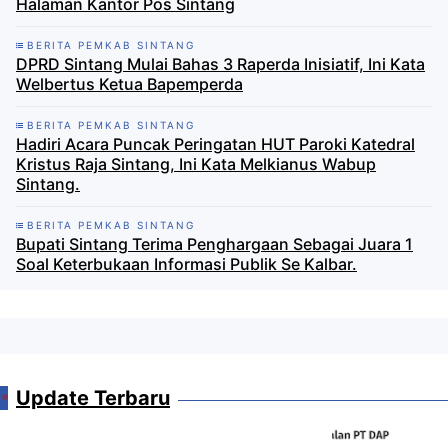
Halaman Kantor Pos Sintang
BERITA PEMKAB SINTANG
DPRD Sintang Mulai Bahas 3 Raperda Inisiatif, Ini Kata
Welbertus Ketua Bapemperda
BERITA PEMKAB SINTANG
Hadiri Acara Puncak Peringatan HUT Paroki Katedral
Kristus Raja Sintang, Ini Kata Melkianus Wabup
Sintang.
BERITA PEMKAB SINTANG
Bupati Sintang Terima Penghargaan Sebagai Juara 1
Soal Keterbukaan Informasi Publik Se Kalbar.
Update Terbaru