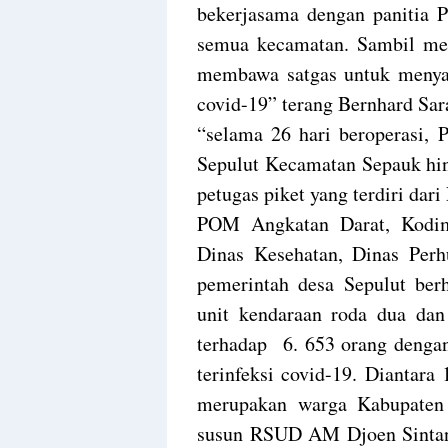
bekerjasama dengan panitia P
semua kecamatan. Sambil mens
membawa satgas untuk menya
covid-19” terang Bernhard Sa
“selama 26 hari beroperasi, 
Sepulut Kecamatan Sepauk hin
petugas piket yang terdiri dari
POM Angkatan Darat, Kodim
Dinas Kesehatan, Dinas Perh
pemerintah desa Sepulut ber
unit kendaraan roda dua dan
terhadap 6. 653 orang dengan 
terinfeksi covid-19. Diantara
merupakan warga Kabupaten 
susun RSUD AM Djoen Sintang,