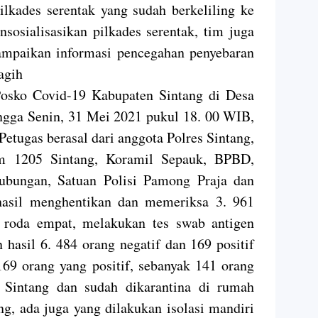
ilkades serentak yang sudah berkeliling ke
osialisasikan pilkades serentak, tim juga
mpaikan informasi pencegahan penyebaran
ragih
Posko Covid-19 Kabupaten Sintang di Desa
gga Senin, 31 Mei 2021 pukul 18. 00 WIB,
 Petugas berasal dari anggota Polres Sintang,
 1205 Sintang, Koramil Sepauk, BPBD,
ubungan, Satuan Polisi Pamong Praja dan
hasil menghentikan dan memeriksa 3. 961
 roda empat, melakukan tes swab antigen
hasil 6. 484 orang negatif dan 169 positif
 169 orang yang positif, sebanyak 141 orang
Sintang dan sudah dikarantina di rumah
 ada juga yang dilakukan isolasi mandiri