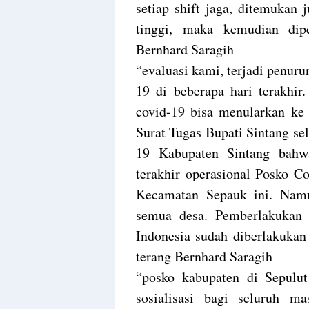
setiap shift jaga, ditemukan
tinggi, maka kemudian dip
Bernhard Saragih
“evaluasi kami, terjadi penuru
19 di beberapa hari terakhir
covid-19 bisa menularkan ke 
Surat Tugas Bupati Sintang s
19 Kabupaten Sintang bahw
terakhir operasional Posko C
Kecamatan Sepauk ini. Namu
semua desa. Pemberlakukan
Indonesia sudah diberlakukan
terang Bernhard Saragih
“posko kabupaten di Sepulu
sosialisasi bagi seluruh m