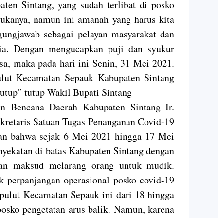
ten Sintang, yang sudah terlibat di posko
 dukanya, namun ini amanah yang harus kita
ggungjawab sebagai pelayan masyarakat dan
ia. Dengan mengucapkan puji dan syukur
a, maka pada hari ini Senin, 31 Mei 2021.
ulut Kecamatan Sepauk Kabupaten Sintang
tutup” tutup Wakil Bupati Sintang
n Bencana Daerah Kabupaten Sintang Ir.
ekretaris Satuan Tugas Penanganan Covid-19
an bahwa sejak 6 Mei 2021 hingga 17 Mei
nyekatan di batas Kabupaten Sintang dengan
gan maksud melarang orang untuk mudik.
uk perpanjangan operasional posko covid-19
pulut Kecamatan Sepauk ini dari 18 hingga
posko pengetatan arus balik. Namun, karena