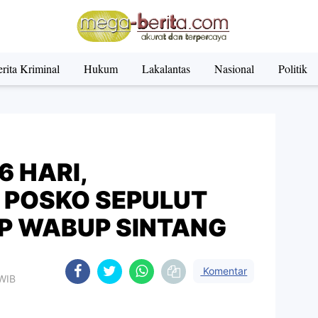
rita Kriminal
Hukum
Lakalantas
Nasional
Politik
6 HARI,
 POSKO SEPULUT
UP WABUP SINTANG
Komentar
 WIB