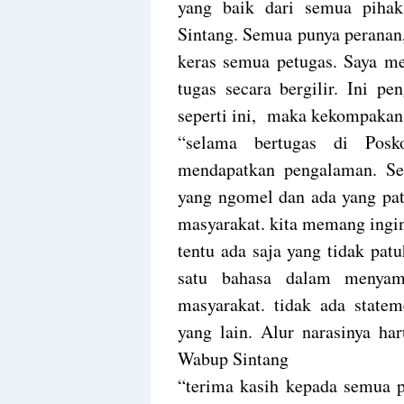
yang baik dari semua pihak
Sintang. Semua punya peranan,
keras semua petugas. Saya m
tugas secara bergilir. Ini pe
seperti ini, maka kekompakan
“selama bertugas di Posk
mendapatkan pengalaman. Se
yang ngomel dan ada yang patu
masyarakat. kita memang ingin
tentu ada saja yang tidak pa
satu bahasa dalam menyamp
masyarakat. tidak ada statem
yang lain. Alur narasinya ha
Wabup Sintang
“terima kasih kepada semua p