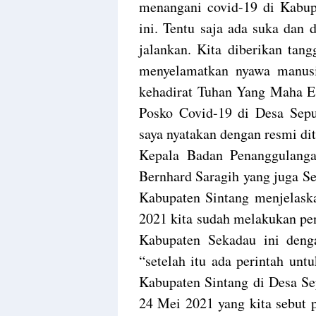
menangani covid-19 di Kabupa
ini. Tentu saja ada suka dan
jalankan. Kita diberikan tan
menyelamatkan nyawa manus
kehadirat Tuhan Yang Maha Es
Posko Covid-19 di Desa Sep
saya nyatakan dengan resmi di
Kepala Badan Penanggulanga
Bernhard Saragih yang juga S
Kabupaten Sintang menjelask
2021 kita sudah melakukan pe
Kabupaten Sekadau ini den
“setelah itu ada perintah unt
Kabupaten Sintang di Desa Se
24 Mei 2021 yang kita sebut 