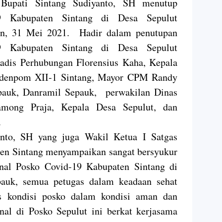
upati Sintang Sudiyanto, SH menutup
19 Kabupaten Sintang di Desa Sepulut
in, 31 Mei 2021. Hadir dalam penutupan
19 Kabupaten Sintang di Desa Sepulut
adis Perhubungan Florensius Kaha, Kepala
ndenpom XII-1 Sintang, Mayor CPM Randy
pauk, Danramil Sepauk, perwakilan Dinas
Pamong Praja, Kepala Desa Sepulut, dan
.
anto, SH yang juga Wakil Ketua I Satgas
en Sintang menyampaikan sangat bersyukur
onal Posko Covid-19 Kabupaten Sintang di
auk, semua petugas dalam keadaan sehat
as kondisi posko dalam kondisi aman dan
onal di Posko Sepulut ini berkat kerjasama