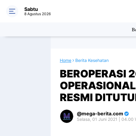
Sabtu
8 Agustus 2026
Be
Home
Berita Kesehatan
BEROPERASI 2
OPERASIONAL
RESMI DITUT
mega-berita.com
Selasa, 01 Juni 2021 | 04.00