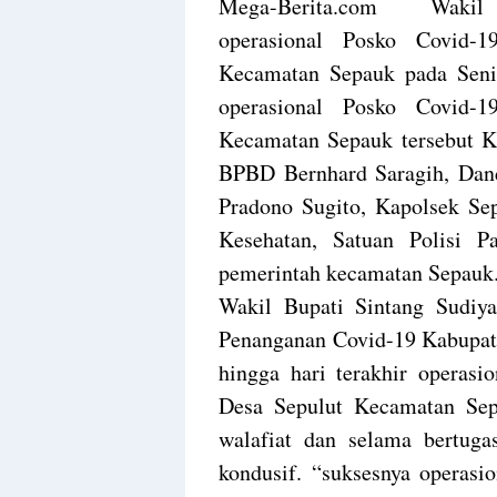
M
ega-Berita.com Wakil B
operasional Posko Covid-
Kecamatan Sepauk pada Sen
operasional Posko Covid-
Kecamatan Sepauk tersebut K
BPBD Bernhard Saragih, Da
Pradono Sugito, Kapolsek Se
Kesehatan, Satuan Polisi 
pemerintah kecamatan Sepauk
Wakil Bupati Sintang Sudiy
Penanganan Covid-19 Kabupat
hingga hari terakhir operasi
Desa Sepulut Kecamatan Sep
walafiat dan selama bertug
kondusif. “suksesnya operasi