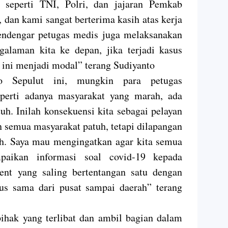
 seperti TNI, Polri, dan jajaran Pemkab
 dan kami sangat berterima kasih atas kerja
endengar petugas medis juga melaksanakan
ngalaman kita ke depan, jika terjadi kasus
 ini menjadi modal” terang Sudiyanto
o Sepulut ini, mungkin para petugas
perti adanya masyarakat yang marah, ada
h. Inilah konsekuensi kita sebagai pelayan
 semua masyarakat patuh, tetapi dilapangan
tuh. Saya mau mengingatkan agar kita semua
aikan informasi soal covid-19 kepada
ent yang saling bertentangan satu dengan
rus sama dari pusat sampai daerah” terang
ihak yang terlibat dan ambil bagian dalam