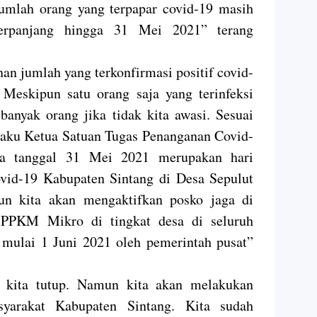
 jumlah orang yang terpapar covid-19 masih
erpanjang hingga 31 Mei 2021” terang
nan jumlah yang terkonfirmasi positif covid-
. Meskipun satu orang saja yang terinfeksi
banyak orang jika tidak kita awasi. Sesuai
elaku Ketua Satuan Tugas Penanganan Covid-
a tanggal 31 Mei 2021 merupakan hari
ovid-19 Kabupaten Sintang di Desa Sepulut
n kita akan mengaktifkan posko jaga di
 PPKM Mikro di tingkat desa di seluruh
 mulai 1 Juni 2021 oleh pemerintah pusat”
t kita tutup. Namun kita akan melakukan
asyarakat Kabupaten Sintang. Kita sudah