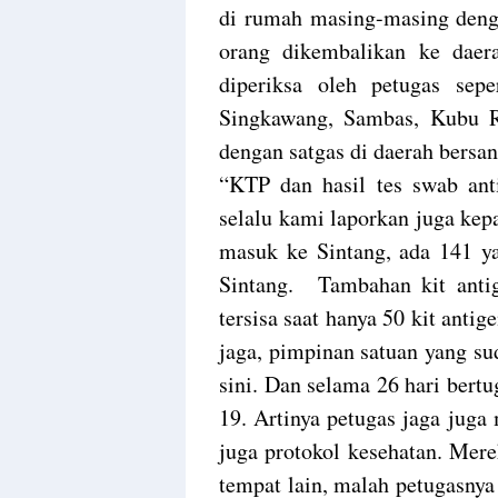
di rumah masing-masing deng
orang dikembalikan ke daer
diperiksa oleh petugas sepe
Singkawang, Sambas, Kubu 
dengan satgas di daerah bersa
“KTP dan hasil tes swab anti
selalu kami laporkan juga kepa
masuk ke Sintang, ada 141 y
Sintang. Tambahan kit antig
tersisa saat hanya 50 kit anti
jaga, pimpinan satuan yang su
sini. Dan selama 26 hari bertu
19. Artinya petugas jaga jug
juga protokol kesehatan. Mer
tempat lain, malah petugasnya 