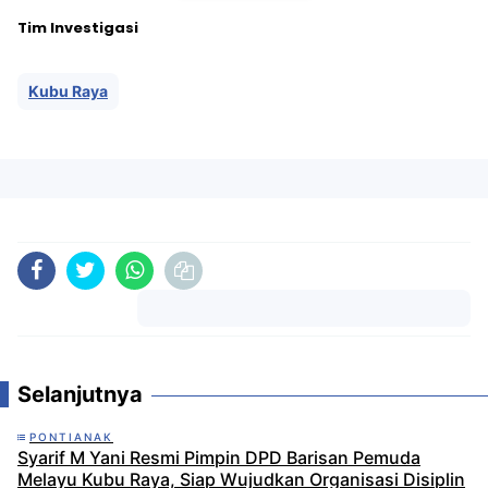
Tim Investigasi
Kubu Raya
Komentar
Selanjutnya
PONTIANAK
Syarif M Yani Resmi Pimpin DPD Barisan Pemuda
Melayu Kubu Raya, Siap Wujudkan Organisasi Disiplin