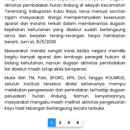
aktivitas pembalakan hutan lindung di wilayah Kecamatan
Terentang, Kabupaten Kubu Raya, terus menuai sorotan
tajam masyarakat. Warga mempertanyakan keseriusan
aparat dan instansi terkait dalam memberantas dugaan
kejahatan kehutanan yang disebut sudah berlangsung
lama dan berjalan terang-terangan tanpa hambatan
berarti. Jum'at, 15/5/2026.
Masyarakat menilai sangat ironis ketika negara memiliki
begitu banyak aparat dan lembaga penegak hukum di
bidang kehutanan, namun dugaan aktivitas pembalakan
liar disebut masih tetap eksis beroperasi.
Mulai dari TNI, Polri, SPORC, KPH, DLH, hingga POLAIRUD,
seluruh institusi tersebut dinilai seharusnya mampu
melakukan pengawasan dan penindakan terhadap dugaan
perusakan hutan lindung. Namun kenyataannya,
masyarakat mengaku masih melihat aktivitas pengeluaran
kayu hasil tebangan berlangsung secara terbuka.
1
2
3
4