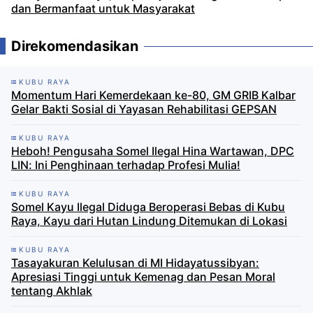
dan Bermanfaat untuk Masyarakat
Direkomendasikan
KUBU RAYA
Momentum Hari Kemerdekaan ke-80, GM GRIB Kalbar
Gelar Bakti Sosial di Yayasan Rehabilitasi GEPSAN
KUBU RAYA
Heboh! Pengusaha Somel Ilegal Hina Wartawan, DPC
LIN: Ini Penghinaan terhadap Profesi Mulia!
KUBU RAYA
Somel Kayu Ilegal Diduga Beroperasi Bebas di Kubu
Raya, Kayu dari Hutan Lindung Ditemukan di Lokasi
KUBU RAYA
Tasayakuran Kelulusan di MI Hidayatussibyan:
Apresiasi Tinggi untuk Kemenag dan Pesan Moral
tentang Akhlak