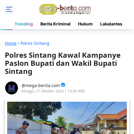
Trending
Berita Kriminal
Hukum
Lakalantas
N
Home
Polres Sintang
Polres Sintang Kawal Kampanye
Paslon Bupati dan Wakil Bupati
Sintang
mega-berita.com
Minggu, 27 Oktober 2024 | 14.00 WIB