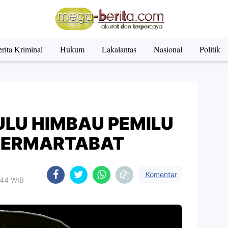
rita Kriminal
Hukum
Lakalantas
Nasional
Politik
ULU HIMBAU PEMILU
BERMARTABAT
Komentar
.44 WIB