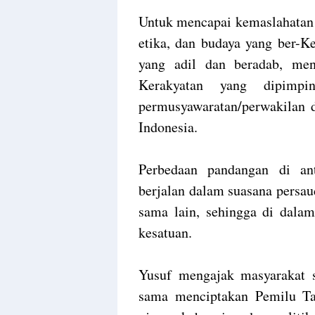
Untuk mencapai kemaslahatan 
etika, dan budaya yang ber-
yang adil dan beradab, menj
Kerakyatan yang dipimpi
permusyawaratan/perwakilan d
Indonesia.
Perbedaan pandangan di anta
berjalan dalam suasana persau
sama lain, sehingga di dalam 
kesatuan.
Yusuf mengajak masyarakat 
sama menciptakan Pemilu Tah