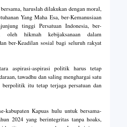
bersama, haruslah dilakukan dengan moral,
Ketuhanan Yang Maha Esa, ber-Kemanusiaan
unjung tinggi Persatuan Indonesia, ber-
n oleh hikmah kebijaksanaan dalam
an ber-Keadilan sosial bagi seluruh rakyat
ra aspirasi-aspirasi politik harus tetap
daraan, tawadhu dan saling menghargai satu
berpolitik itu tetap terjaga persatuan dan
se-kabupaten Kapuas hulu untuk bersama-
un 2024 yang berintegritas tanpa hoaks,