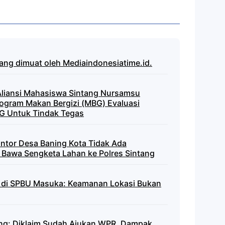
yang dimuat oleh Mediaindonesiatime.id.
 Aliansi Mahasiswa Sintang Nursamsu
gram Makan Bergizi (MBG) Evaluasi
G Untuk Tindak Tegas
antor Desa Baning Kota Tidak Ada
Bawa Sengketa Lahan ke Polres Sintang
di SPBU Masuka: Keamanan Lokasi Bukan
tang: Diklaim Sudah Ajukan WPR, Dampak