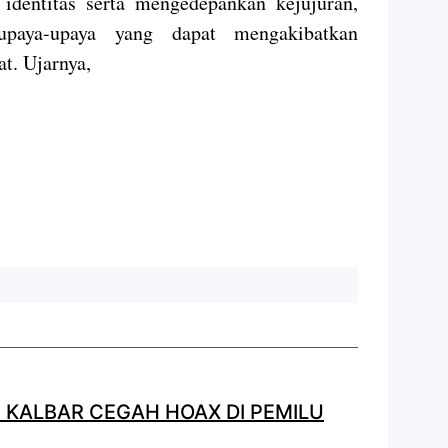
 identitas serta mengedepankan kejujuran,
upaya-upaya yang dapat mengakibatkan
t. Ujarnya,
 KALBAR CEGAH HOAX DI PEMILU