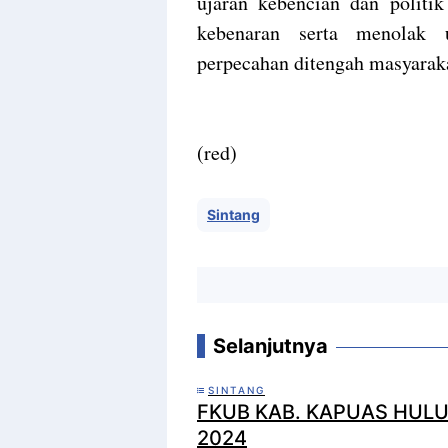
ujaran kebencian dan politik
kebenaran serta menolak 
perpecahan ditengah masyaraka
(red)
Sintang
Selanjutnya
SINTANG
FKUB KAB. KAPUAS HULU
2024