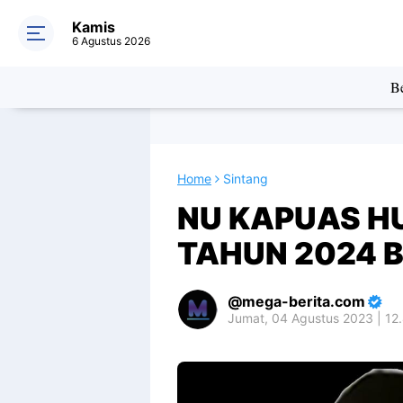
Kamis
6 Agustus 2026
Be
Home
Sintang
NU KAPUAS H
TAHUN 2024 
mega-berita.com
Jumat, 04 Agustus 2023 | 12