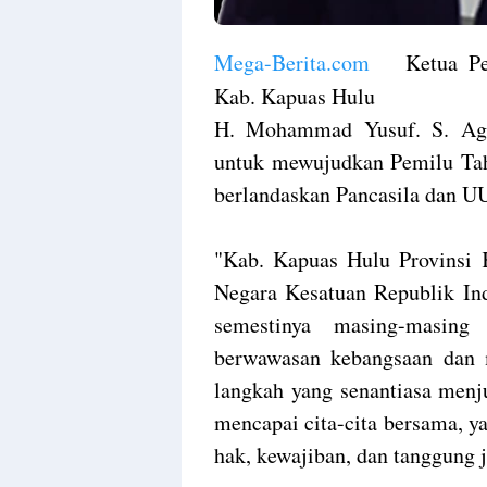
Mega-Berita.com
Ketua Peng
Kab. Kapuas Hulu
H. Mohammad Yusuf. S. Ag,
untuk mewujudkan Pemilu Tah
berlandaskan Pancasila dan U
"Kab. Kapuas Hulu Provinsi 
Negara Kesatuan Republik Ind
semestinya masing-masing
berwawasan kebangsaan dan m
langkah yang senantiasa menj
mencapai cita-cita bersama, y
hak, kewajiban, dan tanggung 