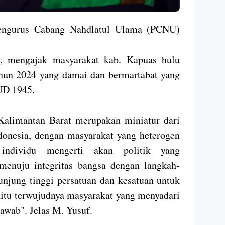
urus Cabang Nahdlatul Ulama (PCNU)
 mengajak masyarakat kab. Kapuas hulu
un 2024 yang damai dan bermartabat yang
UD 1945.
Kalimantan Barat merupakan miniatur dari
onesia, dengan masyarakat yang heterogen
 individu mengerti akan politik yang
enuju integritas bangsa dengan langkah-
unjung tinggi persatuan dan kesatuan untuk
aitu terwujudnya masyarakat yang menyadari
jawab". Jelas M. Yusuf.