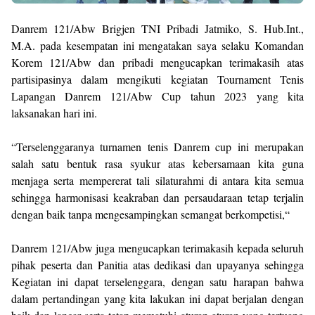
Danrem 121/Abw Brigjen TNI Pribadi Jatmiko, S. Hub.Int.,
M.A. pada kesempatan ini mengatakan saya selaku Komandan
Korem 121/Abw dan pribadi mengucapkan terimakasih atas
partisipasinya dalam mengikuti kegiatan Tournament Tenis
Lapangan Danrem 121/Abw Cup tahun 2023 yang kita
laksanakan hari ini.
“Terselenggaranya turnamen tenis Danrem cup ini merupakan
salah satu bentuk rasa syukur atas kebersamaan kita guna
menjaga serta mempererat tali silaturahmi di antara kita semua
sehingga harmonisasi keakraban dan persaudaraan tetap terjalin
dengan baik tanpa mengesampingkan semangat berkompetisi,“
Danrem 121/Abw juga mengucapkan terimakasih kepada seluruh
pihak peserta dan Panitia atas dedikasi dan upayanya sehingga
Kegiatan ini dapat terselenggara, dengan satu harapan bahwa
dalam pertandingan yang kita lakukan ini dapat berjalan dengan