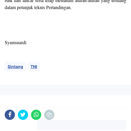
baik dan lancar serta tetap mematuhi aturan-aturan yang tertuang
dalam petunjuk teknis Pertandingan.
Syamsuardi
Sintang
TNI