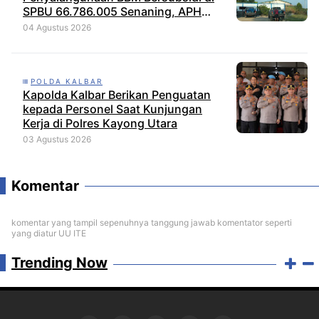
SPBU 66.786.005 Senaning, APH
Jangan Tutup Mata, BPH Migas
04 Agustus 2026
Diminta Audit dan Jatuhkan Sanksi
Tegas
POLDA KALBAR
Kapolda Kalbar Berikan Penguatan
kepada Personel Saat Kunjungan
Kerja di Polres Kayong Utara
03 Agustus 2026
Komentar
komentar yang tampil sepenuhnya tanggung jawab komentator seperti
yang diatur UU ITE
Trending Now