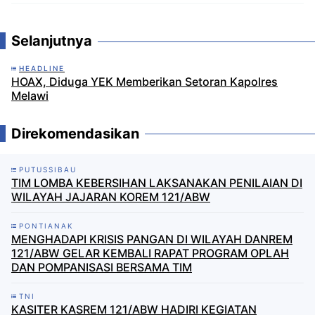
Komentar
Selanjutnya
HEADLINE
HOAX, Diduga YEK Memberikan Setoran Kapolres
Melawi
Direkomendasikan
PUTUSSIBAU
TIM LOMBA KEBERSIHAN LAKSANAKAN PENILAIAN DI
WILAYAH JAJARAN KOREM 121/ABW
PONTIANAK
MENGHADAPI KRISIS PANGAN DI WILAYAH DANREM
121/ABW GELAR KEMBALI RAPAT PROGRAM OPLAH
DAN POMPANISASI BERSAMA TIM
TNI
KASITER KASREM 121/ABW HADIRI KEGIATAN