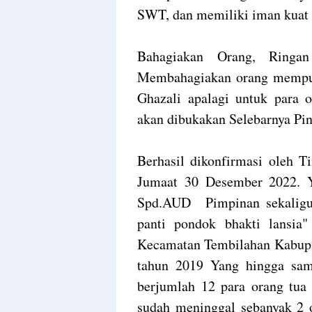
SWT, dan memiliki iman kuat 
Bahagiakan Orang, Ringa
Membahagiakan orang mempu
Ghazali apalagi untuk para o
akan dibukakan Selebarnya Pi
Berhasil dikonfirmasi oleh 
Jumaat 30 Desember 2022. Y
Spd.AUD Pimpinan sekaligus 
panti pondok bhakti lansi
Kecamatan Tembilahan Kabupate
tahun 2019 Yang hingga samp
berjumlah 12 para orang tua 
sudah meninggal sebanyak 2 