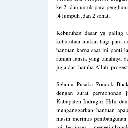
ke 2 ,dan untuk para penghuni 
,4 lumpuh ,dan 2 sehat.
Kebutuhan dasar yg paling 
kebutuhan makan bagi para or
bantuan karna saat ini panti
rumah lansia yang tanahnya 
juga dari hamba Allah .proge
Selama Pusaka Pondok Bhakt
dengan surat permohonan j
Kabupaten Indragiri Hilir da
menganggarkan bantuan apap
masih merintis pembangunan 
ini berupaya menyeimbangk