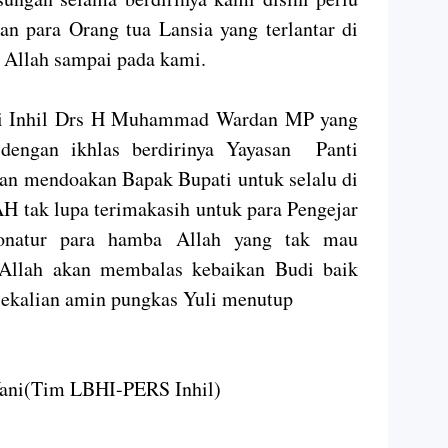
n para Orang tua Lansia yang terlantar di
n Allah sampai pada kami.
ti Inhil Drs H Muhammad Wardan MP yang
dengan ikhlas berdirinya Yayasan Panti
an mendoakan Bapak Bupati untuk selalu di
 tak lupa terimakasih untuk para Pengejar
natur para hamba Allah yang tak mau
Allah akan membalas kebaikan Budi baik
Sekalian amin pungkas Yuli menutup
Yani(Tim LBHI-PERS Inhil)