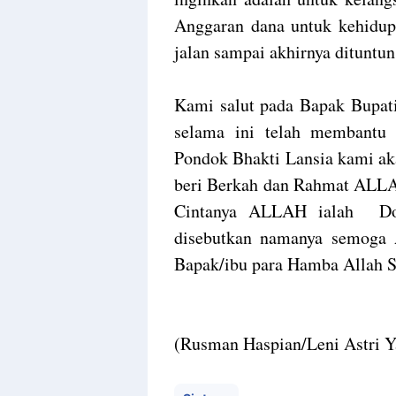
Anggaran dana untuk kehidupa
jalan sampai akhirnya dituntu
Kami salut pada Bapak Bupa
selama ini telah membantu 
Pondok Bhakti Lansia kami ak
beri Berkah dan Rahmat ALLAH
Cintanya ALLAH ialah Do
disebutkan namanya semoga 
Bapak/ibu para Hamba Allah 
(Rusman Haspian/Leni Astri 