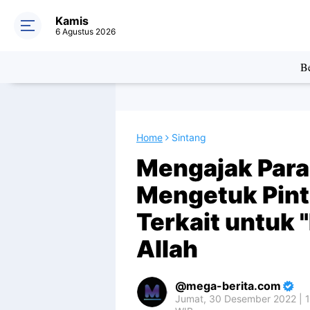
Kamis
6 Agustus 2026
Be
Home
Sintang
Mengajak Para
Mengetuk Pintu
Terkait untuk 
Allah
mega-berita.com
Jumat, 30 Desember 2022 | 