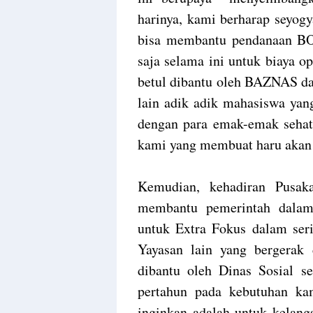
harinya, kami berharap seyogy
bisa membantu pendanaan BO
saja selama ini untuk biaya o
betul dibantu oleh BAZNAS da
lain adik adik mahasiswa ya
dengan para emak-emak sehat 
kami yang membuat haru akan 
Kemudian, kehadiran Pusak
membantu pemerintah dalam 
untuk Extra Fokus dalam seri
Yayasan lain yang bergerak
dibantu oleh Dinas Sosial se
pertahun pada kebutuhan ka
inginkan adalah untuk kelang