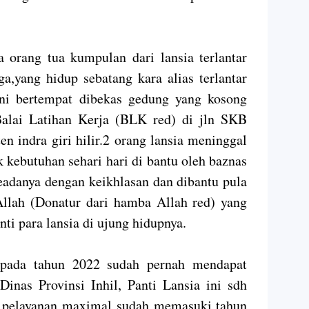
ra orang tua kumpulan dari lansia terlantar
a,yang hidup sebatang kara alias terlantar
 ini bertempat dibekas gedung yang kosong
Balai Latihan Kerja (BLK red) di jln SKB
en indra giri hilir.2 orang lansia meninggal
k kebutuhan sehari hari di bantu oleh baznas
eadanya dengan keikhlasan dan dibantu pula
Allah (Donatur dari hamba Allah red) yang
nti para lansia di ujung hidupnya.
 pada tahun 2022 sudah pernah mendapat
inas Provinsi Inhil, Panti Lansia ini sdh
n pelayanan maximal sudah memasuki tahun