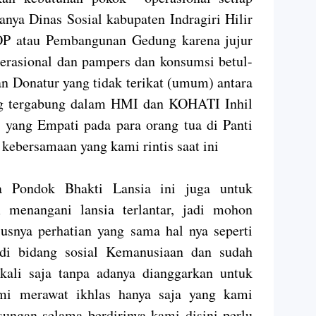
anya Dinas Sosial kabupaten Indragiri Hilir
P atau Pembangunan Gedung karena jujur
perasional dan pampers dan konsumsi betul-
n Donatur yang tidak terikat (umum) antara
ng tergabung dalam HMI dan KOHATI Inhil
yang Empati pada para orang tua di Panti
kebersamaan yang kami rintis saat ini
a Pondok Bhakti Lansia ini juga untuk
menangani lansia terlantar, jadi mohon
usnya perhatian yang sama hal nya seperti
 di bidang sosial Kemanusiaan dan sudah
kali saja tanpa adanya dianggarkan untuk
mi merawat ikhlas hanya saja yang kami
sungan selama berdirinya kami disini perlu