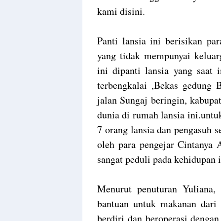
kami disini.
Panti lansia ini berisikan pa
yang tidak mempunyai keluarg
ini dipanti lansia yang saat
terbengkalai ,Bekas gedung 
jalan Sungaj beringin, kabupat
dunia di rumah lansia ini.untu
7 orang lansia dan pengasuh s
oleh para pengejar Cintanya 
sangat peduli pada kehidupan i
Menurut penuturan Yuliana,
bantuan untuk makanan dari D
berdiri dan beroperasi denga