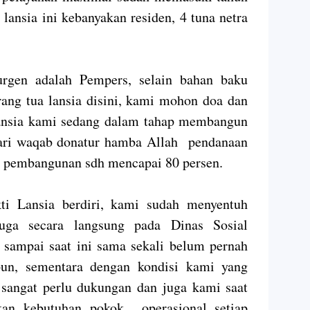
lansia ini kebanyakan residen, 4 tuna netra
urgen adalah Pempers, selain bahan baku
ang tua lansia disini, kami mohon doa dan
 lansia kami sedang dalam tahap membangun
dari waqab donatur hamba Allah pendanaan
st pembangunan sdh mencapai 80 persen.
i Lansia berdiri, kami sudah menyentuh
uga secara langsung pada Dinas Sosial
n sampai saat ini sama sekali belum pernah
un, sementara dengan kondisi kami yang
sangat perlu dukungan dan juga kami saat
an kebutuhan pokok operasional setiap