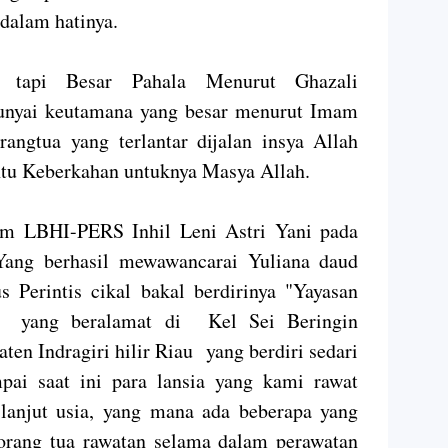
dalam hatinya.
n tapi Besar Pahala Menurut Ghazali
nyai keutamana yang besar menurut Imam
rangtua yang terlantar dijalan insya Allah
ntu Keberkahan untuknya Masya Allah.
Tim LBHI-PERS Inhil Leni Astri Yani pada
ang berhasil mewawancarai Yuliana daud
Perintis cikal bakal berdirinya "Yayasan
a" yang beralamat di Kel Sei Beringin
n Indragiri hilir Riau yang berdiri sedari
ai saat ini para lansia yang kami rawat
lanjut usia, yang mana ada beberapa yang
orang tua rawatan selama dalam perawatan