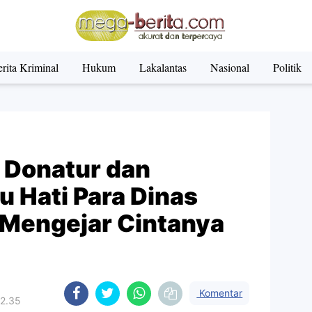
rita Kriminal
Hukum
Lakalantas
Nasional
Politik
 Donatur dan
 Hati Para Dinas
"Mengejar Cintanya
Komentar
12.35