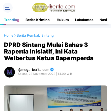
Trending
Berita Kriminal
Hukum
Lakalantas
Nasion
Home
Berita Pemkab Sintang
DPRD Sintang Mulai Bahas 3
Raperda Inisiatif, Ini Kata
Welbertus Ketua Bapemperda
mega-berita.com
Selasa, 22 November 2022 | 14.00 WIB