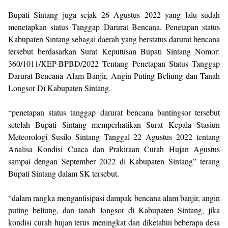
Bupati Sintang juga sejak 26 Agustus 2022 yang lalu sudah
menetapkan status Tanggap Darurat Bencana. Penetapan status
Kabupaten Sintang sebagai daerah yang berstatus darurat bencana
tersebut berdasarkan Surat Keputusan Bupati Sintang Nomor:
360/1011/KEP-BPBD/2022 Tentang Penetapan Status Tanggap
Darurat Bencana Alam Banjir, Angin Puting Beliung dan Tanah
Longsor Di Kabupaten Sintang.
“penetapan status tanggap darurat bencana bantingsor tersebut
setelah Bupati Sintang memperhatikan Surat Kepala Stasiun
Meteorologi Susilo Sintang Tanggal 22 Agustus 2022 tentang
Analisa Kondisi Cuaca dan Prakiraan Curah Hujan Agustus
sampai dengan September 2022 di Kabupaten Sintang” terang
Bupati Sintang dalam SK tersebut.
“dalam rangka mengantisipasi dampak bencana alam banjir, angin
puting beliung, dan tanah longsor di Kabupaten Sintang, jika
kondisi curah hujan terus meningkat dan diketahui beberapa desa