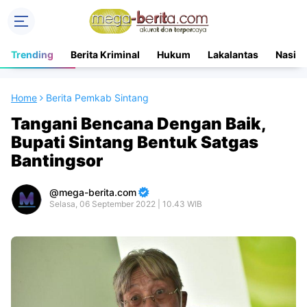
Trending
Berita Kriminal
Hukum
Lakalantas
Nasion
Home
Berita Pemkab Sintang
Tangani Bencana Dengan Baik,
Bupati Sintang Bentuk Satgas
Bantingsor
mega-berita.com
Selasa, 06 September 2022 | 10.43 WIB