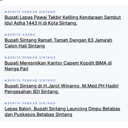
BERITA PEMKAB SINTANG
Bupati Lepas Pawai Takbir Keliling Kendaraan Sambut
Idul Adha 1443 H di Kota Sintang.
BERITA AGAMA
Bupati Sintang Ramah Tamah Dengan 63 Jama’ah
Calon Haji Sintang
BERITA PEMKAB SINTANG
Bupati Meresmikan Kantor Capem Kopdit BIMA di
Nanga Pari
BERITA PEMKAB SINTANG
Bupati Sintang dr.H.Jarot Winarno, M.Med.PH Hadiri
Pengesahan IIDI Sintang.
BERITA PEMKAB SINTANG
Lepas Balon, Bupati Sintang Launcing Ompu Betabas
dan Puskesos Betabas Sintang