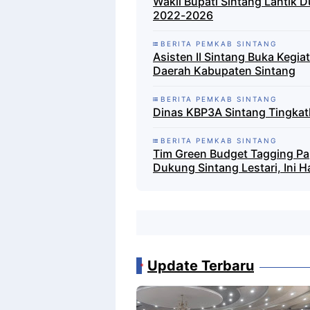
Wakil Bupati Sintang Lantik D
2022-2026
BERITA PEMKAB SINTANG
Asisten II Sintang Buka Kegi
Daerah Kabupaten Sintang
BERITA PEMKAB SINTANG
Dinas KBP3A Sintang Tingkat
BERITA PEMKAB SINTANG
Tim Green Budget Tagging P
Dukung Sintang Lestari, Ini H
Update Terbaru