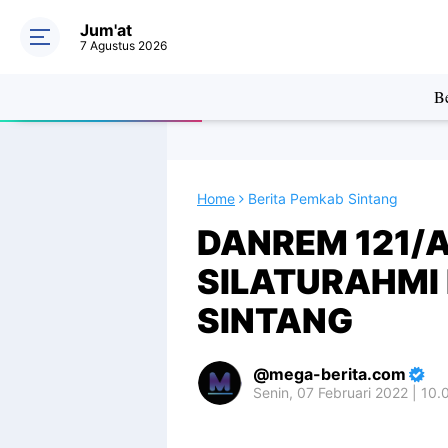
Jum'at
7 Agustus 2026
Be
Home
Berita Pemkab Sintang
DANREM 121/
SILATURAHMI
SINTANG
mega-berita.com
Senin, 07 Februari 2022 | 10