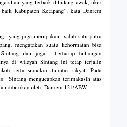
gabdian yang terbaik dibidang awak, uker
 baik Kabupaten Ketapang”, kata Danrem
ang yang juga merupakan salah satu putra
apang, mengatakan suatu kehormatan bisa
s Sintang dan juga berharap hubungan
ya di wilayah Sintang ini tetap terjalin
koh serta semakin dicintai rakyat. Pada
es Sintang mengucapkan terimakasih atas
elah diberikan oleh Danrem 121/ABW.