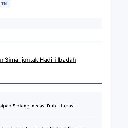
TNI
in Simanjuntak Hadiri Ibadah
pan Sintang Inisiasi Duta Literasi