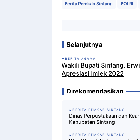
Berita Pemkab Sintang
POLRI
Selanjutnya
BERITA AGAMA
Wakili Bupati Sintang, Erw
Apresiasi Imlek 2022
Direkomendasikan
BERITA PEMKAB SINTANG
Dinas Perpustakaan dan Kearsi
Kabupaten Sintang
BERITA PEMKAB SINTANG