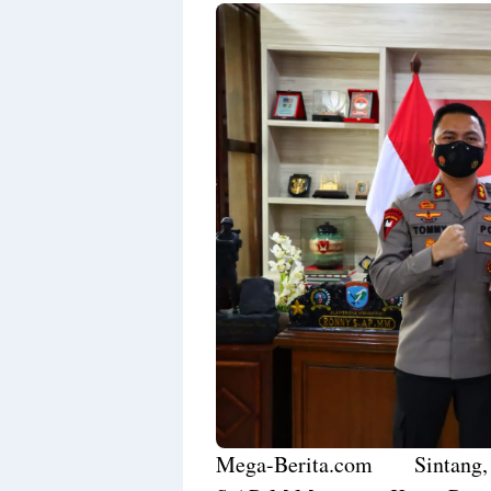
M
ega-Berita.com Sintang, 