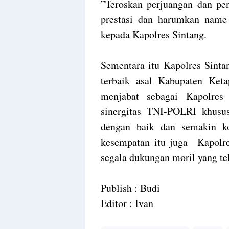
”Teroskan perjuangan dan pen
prestasi dan harumkan name
kepada Kapolres Sintang.
Sementara itu Kapolres Sint
terbaik asal Kabupaten Ket
menjabat sebagai Kapolre
sinergitas TNI-POLRI khususn
dengan baik dan semakin ko
kesempatan itu juga Kapolr
segala dukungan moril yang t
Publish : Budi
Editor : Ivan