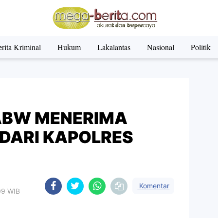
rita Kriminal
Hukum
Lakalantas
Nasional
Politik
ABW MENERIMA
 DARI KAPOLRES
Komentar
.09 WIB