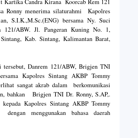
it Kartika Candra Kirana Koorcab Rem 121
sa Ronny menerima silaturahmi Kapolres
n, S.I.K.,M.Sc.(ENG) bersama Ny. Suci
 121/ABW. Jl. Pangeran Kuning No. 1,
Sintang, Kab. Sintang, Kalimantan Barat,
i tersebut, Danrem 121/ABW, Brigjen TNI
bersama Kapolres Sintang AKBP Tommy
erlihat sangat akrab dalam berkomunikasi
n, bahkan Brigjen TNI Dr. Ronny, S.AP,.
 kepada Kapolres Sintang AKBP Tommy
G) dengan menggunakan bahasa daerah