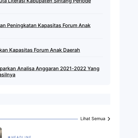
uta Literasi Kabupaten Sintang Periode
atan Peningkatan Kapasitas Forum Anak
kan Kapasitas Forum Anak Daerah
aparkan Analisa Anggaran 2021-2022 Yang
asilnya
Lihat Semua
HEADLINE