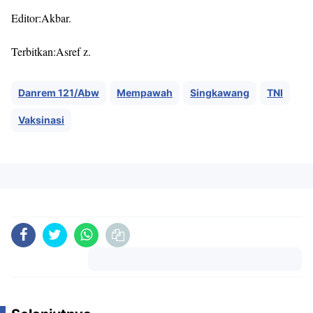
Editor:Akbar.
Terbitkan:Asref z.
Danrem 121/Abw
Mempawah
Singkawang
TNI
Vaksinasi
Komentar