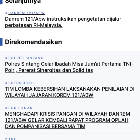
Selanjutnya
DANREM 121/ABW
Danrem 121/Abw instruksikan pengetatan dijalur
perbatasan RI-Malaysia.
Direkomendasikan
POLRES SINTANG
Polres Sintang Gelar Ibadah Misa Jum’at Pertama TNI-
Polri, Pererat Sinergitas dan Soliditas
PUTUSSIBAU
TIM LOMBA KEBERSIHAN LAKSANAKAN PENILAIAN DI
WILAYAH JAJARAN KOREM 121/ABW
PONTIANAK
MENGHADAPI KRISIS PANGAN DI WILAYAH DANREM
121/ABW GELAR KEMBALI RAPAT PROGRAM OPLAH
DAN POMPANISASI BERSAMA TIM
TNI