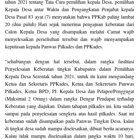
tahun 2021 tentang Tata Cara pemilihan kepala Desa, pemilihan
Kepala Desa antar Waktu dan Pengangkatan Penjabat kepala
Desa Pasal 83 ayat (7) menyatakan bahwa PPKab paling lambat
20 (dua puluh) Hari sejak menerima pengajuan keberatan dari
Calon Kepala Desa yang disampaikan melalui Camat wajib
menyelesaikan perselisihan tersebut dan wajib menyampaikan
keputusan kepada Panwas Pilkades dan PPKades.
“sehubungan dengan hal tersebut, dalam rangka fasilitasi
Penyelesaian Keberatan tingkat Kabupaten dalam Pemilihan
Kepala Desa Serentak tahun 2021, untuk itu kami mengundang
Ketua dan Sekretaris PPKades, Ketua dan Sekeretaris Panwas
Pilkades, Ketua BPD, PJ. Kepala Desa dan Pelapor/Penggugat
(Maksimal 2 Orang) dalam rangka Dengar Pendapat terhadap
Keberatan yang diajukan. Dalam tahapan pilkades ini, kita sudah
sampai pada penyelesaian sengketa atas hasil pilkades. Saat ini
keberatan sudah disampaikan pada Panwas Tingkat Desa, kalau
di tingkat desa sudah mampu diselesaikan, dibuat berita acaranya.
Kalau tidak mampu diselesaikan dalam jangka waktu 10 hari,