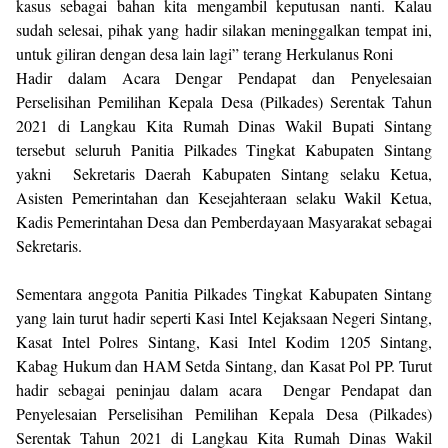
kasus sebagai bahan kita mengambil keputusan nanti. Kalau
sudah selesai, pihak yang hadir silakan meninggalkan tempat ini,
untuk giliran dengan desa lain lagi” terang Herkulanus Roni
Hadir dalam Acara Dengar Pendapat dan Penyelesaian
Perselisihan Pemilihan Kepala Desa (Pilkades) Serentak Tahun
2021 di Langkau Kita Rumah Dinas Wakil Bupati Sintang
tersebut seluruh Panitia Pilkades Tingkat Kabupaten Sintang
yakni Sekretaris Daerah Kabupaten Sintang selaku Ketua,
Asisten Pemerintahan dan Kesejahteraan selaku Wakil Ketua,
Kadis Pemerintahan Desa dan Pemberdayaan Masyarakat sebagai
Sekretaris.
Sementara anggota Panitia Pilkades Tingkat Kabupaten Sintang
yang lain turut hadir seperti Kasi Intel Kejaksaan Negeri Sintang,
Kasat Intel Polres Sintang, Kasi Intel Kodim 1205 Sintang,
Kabag Hukum dan HAM Setda Sintang, dan Kasat Pol PP. Turut
hadir sebagai peninjau dalam acara Dengar Pendapat dan
Penyelesaian Perselisihan Pemilihan Kepala Desa (Pilkades)
Serentak Tahun 2021 di Langkau Kita Rumah Dinas Wakil