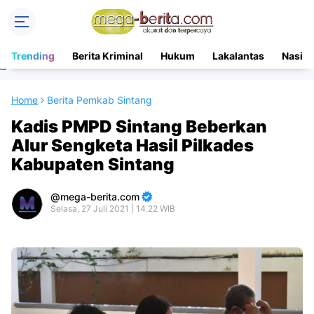
Trending
Berita Kriminal
Hukum
Lakalantas
Nasion
Home
Berita Pemkab Sintang
Kadis PMPD Sintang Beberkan
Alur Sengketa Hasil Pilkades
Kabupaten Sintang
mega-berita.com
Selasa, 27 Juli 2021 | 14.22 WIB