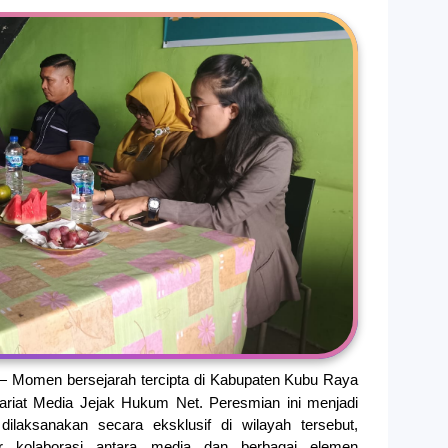
 Momen bersejarah tercipta di Kabupaten Kubu Raya
ariat Media Jejak Hukum Net. Peresmian ini menjadi
ilaksanakan secara eksklusif di wilayah tersebut,
r kolaborasi antara media dan berbagai elemen