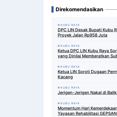
Direkomendasikan
KUBU RAYA
DPC LIN Desak Bupati Kubu Ra
Proyek Jalan Rp958 Juta
KUBU RAYA
Ketua DPC LIN Kubu Raya Sor
yang Dinilai Memberatkan Su
KUBU RAYA
Ketua LIN Soroti Dugaan Per
Kacang
KUBU RAYA
Jerigen-Jerigen Nakal di Bal
KUBU RAYA
Momentum Hari Kemerdekaan k
Yayasan Rehabilitasi GEPSAN