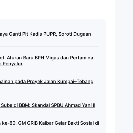
ya Ganti Plt Kadis PUPR, Soroti Dugaan
oti Aturan Baru BPH Migas dan Pertamina
b Penyalur
mainan pada Proyek Jalan Kumpai–Tebang
ik Subsidi BBM: Skandal SPBU Ahmad Yani II
e-80, GM GRIB Kalbar Gelar Bakti Sosial di