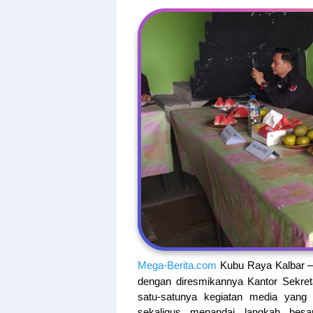
Mega-Berita.com
Kubu Raya Kalbar —
dengan diresmikannya Kantor Sekret
satu-satunya kegiatan media yang d
sekaligus menandai langkah besa