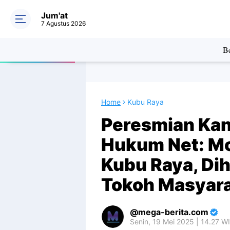
Jum'at
7 Agustus 2026
Be
Home
Kubu Raya
Peresmian Kan
Hukum Net: Mo
Kubu Raya, Dih
Tokoh Masyar
mega-berita.com
Senin, 19 Mei 2025 | 14.27 W