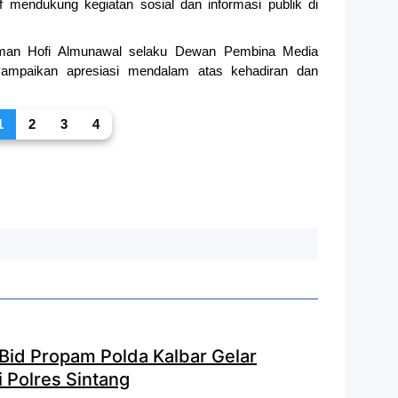
f mendukung kegiatan sosial dan informasi publik di
rman Hofi Almunawal selaku Dewan Pembina Media
ampaikan apresiasi mendalam atas kehadiran dan
1
2
3
4
 Bid Propam Polda Kalbar Gelar
i Polres Sintang