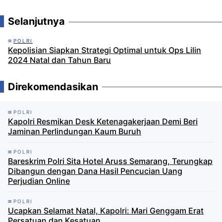
Selanjutnya
POLRI
Kepolisian Siapkan Strategi Optimal untuk Ops Lilin
2024 Natal dan Tahun Baru
Direkomendasikan
POLRI
Kapolri Resmikan Desk Ketenagakerjaan Demi Beri
Jaminan Perlindungan Kaum Buruh
POLRI
Bareskrim Polri Sita Hotel Aruss Semarang, Terungkap
Dibangun dengan Dana Hasil Pencucian Uang
Perjudian Online
POLRI
Ucapkan Selamat Natal, Kapolri: Mari Genggam Erat
Persatuan dan Kesatuan