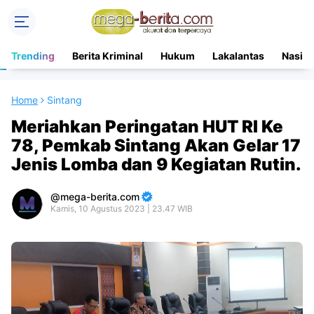
Trending
Berita Kriminal
Hukum
Lakalantas
Nasion
Home
Sintang
Meriahkan Peringatan HUT RI Ke
78, Pemkab Sintang Akan Gelar 17
Jenis Lomba dan 9 Kegiatan Rutin.
mega-berita.com
Kamis, 10 Agustus 2023 | 23.47 WIB