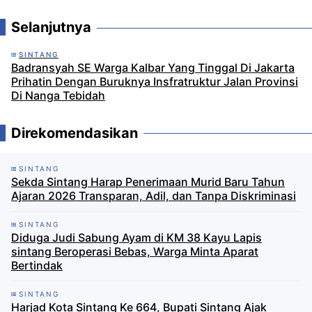
Selanjutnya
SINTANG
Badransyah SE Warga Kalbar Yang Tinggal Di Jakarta
Prihatin Dengan Buruknya Insfratruktur Jalan Provinsi
Di Nanga Tebidah
Direkomendasikan
SINTANG
Sekda Sintang Harap Penerimaan Murid Baru Tahun
Ajaran 2026 Transparan, Adil, dan Tanpa Diskriminasi
SINTANG
Diduga Judi Sabung Ayam di KM 38 Kayu Lapis
sintang Beroperasi Bebas, Warga Minta Aparat
Bertindak
SINTANG
Harjad Kota Sintang Ke 664, Bupati Sintang Ajak