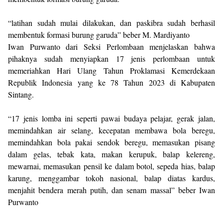
“latihan sudah mulai dilakukan, dan paskibra sudah berhasil
membentuk formasi burung garuda” beber M. Mardiyanto
Iwan Purwanto dari Seksi Perlombaan menjelaskan bahwa
pihaknya sudah menyiapkan 17 jenis perlombaan untuk
memeriahkan Hari Ulang Tahun Proklamasi Kemerdekaan
Republik Indonesia yang ke 78 Tahun 2023 di Kabupaten
Sintang.
“17 jenis lomba ini seperti pawai budaya pelajar, gerak jalan,
memindahkan air selang, kecepatan membawa bola beregu,
memindahkan bola pakai sendok beregu, memasukan pisang
dalam gelas, tebak kata, makan kerupuk, balap kelereng,
mewarnai, memasukan pensil ke dalam botol, sepeda hias, balap
karung, menggambar tokoh nasional, balap diatas kardus,
menjahit bendera merah putih, dan senam massal” beber Iwan
Purwanto