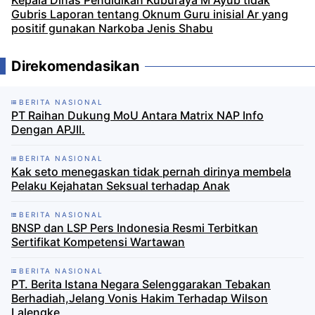
Gubris Laporan tentang Oknum Guru inisial Ar yang
positif gunakan Narkoba Jenis Shabu
Direkomendasikan
BERITA NASIONAL
PT Raihan Dukung MoU Antara Matrix NAP Info
Dengan APJII.
BERITA NASIONAL
Kak seto menegaskan tidak pernah dirinya membela
Pelaku Kejahatan Seksual terhadap Anak
BERITA NASIONAL
BNSP dan LSP Pers Indonesia Resmi Terbitkan
Sertifikat Kompetensi Wartawan
BERITA NASIONAL
PT. Berita Istana Negara Selenggarakan Tebakan
Berhadiah,Jelang Vonis Hakim Terhadap Wilson
Lalengke