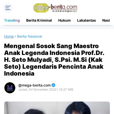
Trending
Berita Kriminal
Hukum
Lakalantas
Nasion
Home
Berita Nasional
Mengenal Sosok Sang Maestro
Anak Legenda Indonesia Prof.Dr.
H. Seto Mulyadi, S.Psi. M.Si (Kak
Seto) Legendaris Pencinta Anak
Indonesia
mega-berita.com
Jumat, 04 November 2022 | 16.37 WIB