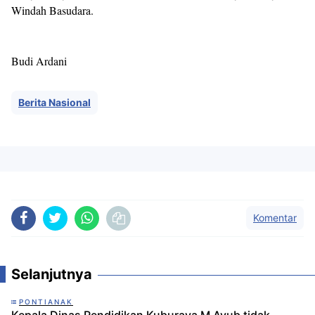
Windah Basudara.
Budi Ardani
Berita Nasional
Komentar
Selanjutnya
PONTIANAK
Kepala Dinas Pendidikan Kuburaya M Ayub tidak