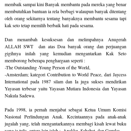
membaik sampai kini Banyak membantu pada mereka yang benar
membutuhkan bantuan ia rela berbagi walaupun banyak ditentang
oleh orang sekitarnya tentang banyaknya membantu sesama tapi
kak seto tetap memilih berbaik hati pada sesama.
Dan menambah kesuksesan dan melimpahnya Anugerah
ALLAH SWT dan atas Doa banyak orang dan perjuangan
gigihnya inilah yang kemudian mengantarkan Kak Seto
memborong beberapa penghargaan seperti :
-The Outstanding -Young Person of the World,
-Amsterdam; kategori Contribution to World Peace, dari Jaycess
International pada 1987 silam dan Ia juga sukses mendirikan
Yayasan terbesar yaitu Yayasan Mutiara Indonesia dan Yayasan
Nakula Sadewa.
Pada 1998, ia pernah menjabat sebagai Ketua Umum Komisi
Nasional Perlindungan Anak. Kecintaannya pada anak-anak
jugalah yang, telah mengantarkannya membagi kisah lewat buku
yang ia tulis, antara lain ialah : Anakku, Sahabat, dan Guruku.