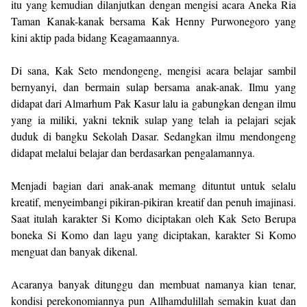
itu yang kemudian dilanjutkan dengan mengisi acara Aneka Ria
Taman Kanak-kanak bersama Kak Henny Purwonegoro yang
kini aktip pada bidang Keagamaannya.
Di sana, Kak Seto mendongeng, mengisi acara belajar sambil
bernyanyi, dan bermain sulap bersama anak-anak. Ilmu yang
didapat dari Almarhum Pak Kasur lalu ia gabungkan dengan ilmu
yang ia miliki, yakni teknik sulap yang telah ia pelajari sejak
duduk di bangku Sekolah Dasar. Sedangkan ilmu mendongeng
didapat melalui belajar dan berdasarkan pengalamannya.
Menjadi bagian dari anak-anak memang dituntut untuk selalu
kreatif, menyeimbangi pikiran-pikiran kreatif dan penuh imajinasi.
Saat itulah karakter Si Komo diciptakan oleh Kak Seto Berupa
boneka Si Komo dan lagu yang diciptakan, karakter Si Komo
menguat dan banyak dikenal.
Acaranya banyak ditunggu dan membuat namanya kian tenar,
kondisi perekonomiannya pun Allhamdulillah semakin kuat dan