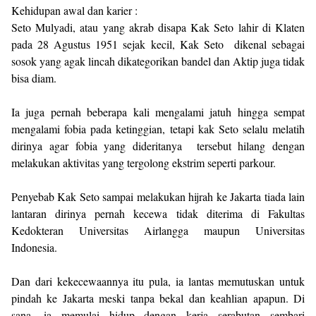
Kehidupan awal dan karier :
Seto Mulyadi, atau yang akrab disapa Kak Seto lahir di Klaten
pada 28 Agustus 1951 sejak kecil, Kak Seto dikenal sebagai
sosok yang agak lincah dikategorikan bandel dan Aktip juga tidak
bisa diam.
Ia juga pernah beberapa kali mengalami jatuh hingga sempat
mengalami fobia pada ketinggian, tetapi kak Seto selalu melatih
dirinya agar fobia yang dideritanya tersebut hilang dengan
melakukan aktivitas yang tergolong ekstrim seperti parkour.
Penyebab Kak Seto sampai melakukan hijrah ke Jakarta tiada lain
lantaran dirinya pernah kecewa tidak diterima di Fakultas
Kedokteran Universitas Airlangga maupun Universitas
Indonesia.
Dan dari kekecewaannya itu pula, ia lantas memutuskan untuk
pindah ke Jakarta meski tanpa bekal dan keahlian apapun. Di
sana, ia memulai hidup dengan kerja serabutan sembari