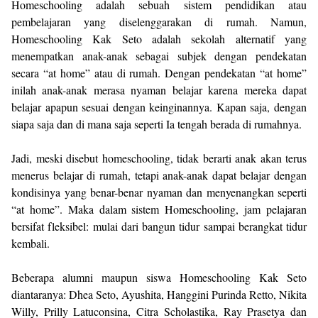
Homeschooling adalah sebuah sistem pendidikan atau
pembelajaran yang diselenggarakan di rumah. Namun,
Homeschooling Kak Seto adalah sekolah alternatif yang
menempatkan anak-anak sebagai subjek dengan pendekatan
secara “at home” atau di rumah. Dengan pendekatan “at home”
inilah anak-anak merasa nyaman belajar karena mereka dapat
belajar apapun sesuai dengan keinginannya. Kapan saja, dengan
siapa saja dan di mana saja seperti Ia tengah berada di rumahnya.
Jadi, meski disebut homeschooling, tidak berarti anak akan terus
menerus belajar di rumah, tetapi anak-anak dapat belajar dengan
kondisinya yang benar-benar nyaman dan menyenangkan seperti
“at home”. Maka dalam sistem Homeschooling, jam pelajaran
bersifat fleksibel: mulai dari bangun tidur sampai berangkat tidur
kembali.
Beberapa alumni maupun siswa Homeschooling Kak Seto
diantaranya: Dhea Seto, Ayushita, Hanggini Purinda Retto, Nikita
Willy, Prilly Latuconsina, Citra Scholastika, Ray Prasetya dan