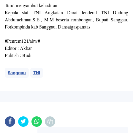
Turut menyambut kehadiran
Kepala staf TNI Angkatan Darat Jenderal TNI Dudung
Abdurachman,S.E., M.M beserta rombongan, Bupati Sanggau,
Forkompinda kab Sanggau, Dansatgaspamtas
#Penrem121/abw#
Editor : Akbar
Publish : Budi
Sanggau
TNI